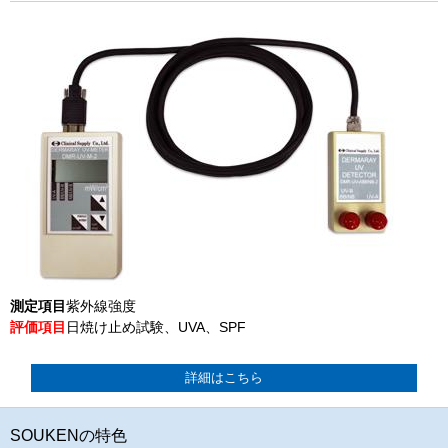
測定項目
紫外線強度
評価項目
日焼け止め試験、UVA、SPF
詳細はこちら
SOUKENの特色