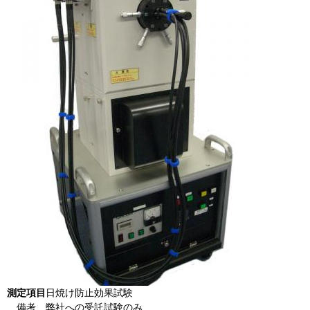
測定項目
日焼け防止効果試験
備考
弊社への受託試験のみ