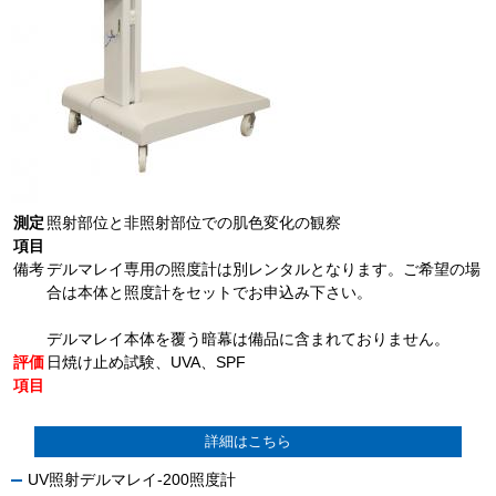
測定
照射部位と非照射部位での肌色変化の観察
項目
備考
デルマレイ専用の照度計は別レンタルとなります。ご希望の場
合は本体と照度計をセットでお申込み下さい。
デルマレイ本体を覆う暗幕は備品に含まれておりません。
評価
日焼け止め試験、UVA、SPF
項目
詳細はこちら
UV照射デルマレイ-200照度計