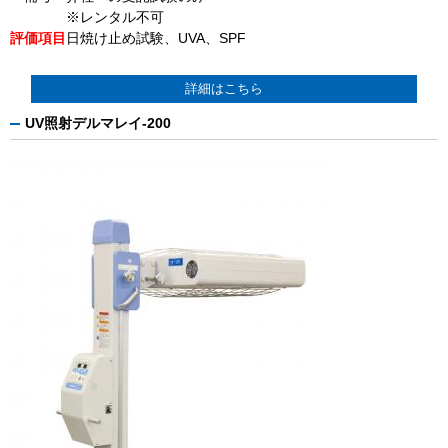
※レンタル不可
評価項目
日焼け止め試験、UVA、SPF
詳細はこちら
UV照射デルマレイ-200