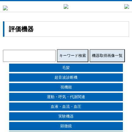
評価機器
毛髪
超音波診断機
視機能
運動・呼気・代謝関連
血液・血流・血圧
実験機器
顕微鏡