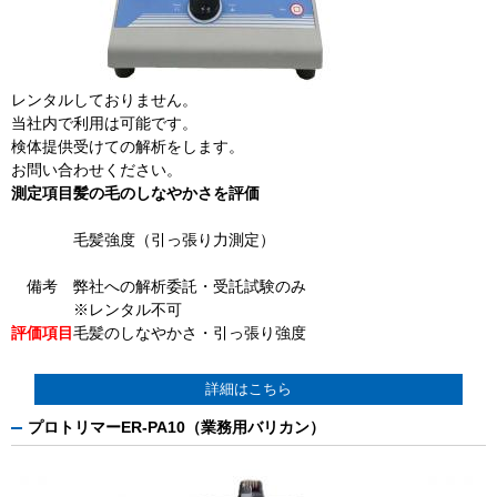
レンタルしておりません。
当社内で利用は可能です。
検体提供受けての解析をします。
お問い合わせください。
測定項目
髪の毛のしなやかさを評価
毛髪強度（引っ張り力測定）
備考
弊社への解析委託・受託試験のみ
※レンタル不可
評価項目
毛髪のしなやかさ・引っ張り強度
詳細はこちら
プロトリマーER-PA10（業務用バリカン）