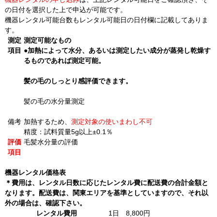
の日付を選択した上で申込が可能です。
機器レンタル可能台数もレンタル可能日の日付欄に記載してありま
す。
測定
測定可能なもの
項目
●加熱によって水分、あるいは測定したい成分が蒸発し乾燥す
るものであれば測定可能。
髪の毛のしっとり感評価できます。
髪の毛の水分量測定
備考
加熱するため、
測定対象の使いまわし不可
精度：
試料質量5g以上
±0.1％
評価
毛髪水分量の評価
項目
機器レンタル価格表
＊費用は、レンタル日数に応じたレンタル費に配送費の合計金額と
なります。配送費は、関東エリアを基準としていますので、それ以
外の場合は、確認下さい。
レンタル費用
1日 8,800円