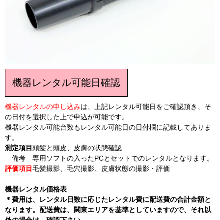
機器レンタル可能日確認
機器レンタルの申し込み
は、上記レンタル可能日をご確認頂き、そ
の日付を選択した上で申込が可能です。
機器レンタル可能台数もレンタル可能日の日付欄に記載してありま
す。
測定項目
頭髪と頭皮、皮膚の状態確認
備考
専用ソフトの入ったPCとセットでのレンタルとなります。
評価項目
毛髪撮影、毛穴撮影、皮膚状態の撮影・評価
機器レンタル価格表
＊費用は、レンタル日数に応じたレンタル費に配送費の合計金額と
なります。配送費は、関東エリアを基準としていますので、それ以