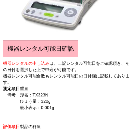
機器レンタル可能日確認
機器レンタルの申し込み
は、上記レンタル可能日をご確認頂き、そ
の日付を選択した上で申込が可能です。
機器レンタル可能台数もレンタル可能日の日付欄に記載してありま
す。
測定項目
重量
備考
形名：TX323N
ひょう量：320g
最小表示：0.001g
評価項目
製品の秤量