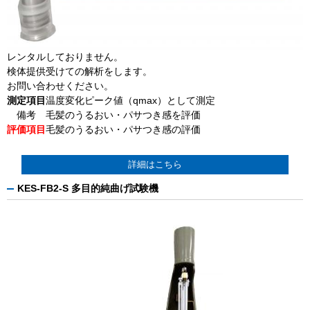
レンタルしておりません。
検体提供受けての解析をします。
お問い合わせください。
測定項目
温度変化ピーク値（
qmax
）
として測定
備考
毛髪のうるおい・パサつき感を評価
評価項目
毛髪のうるおい・パサつき感の評価
詳細はこちら
KES-FB2-S 多目的純曲げ試験機