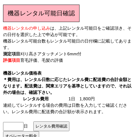
機器レンタル可能日確認
機器レンタルの申し込み
は、上記レンタル可能日をご確認頂き、そ
の日付を選択した上で申込が可能です。
機器レンタル可能台数もレンタル可能日の日付欄に記載してありま
す。
測定項目
刈り高さアタッチメント6mm付
評価項目
育毛評価、毛髪の評価
機器レンタル価格表
＊費用は、レンタル日数に応じたレンタル費に配送費の合計金額と
なります。配送費は、関東エリアを基準としていますので、それ以
外の場合は、確認下さい。
レンタル費用
1日 1,800円
連続してレンタルする場合の費用は日数を入力してご確認くださ
い。レンタル費用に配送費の合計額が表示されます。
日