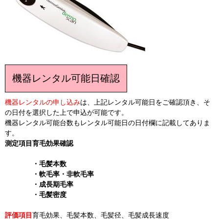
機器レンタル可能日確認
機器レンタルの申し込み
は、上記レンタル可能日をご確認頂き、そ
の日付を選択した上で申込が可能です。
機器レンタル可能台数もレンタル可能日の日付欄に記載してありま
す。
測定項目
育毛効果確認
・毛髪本数
・軟毛率・非軟毛率
・成長期毛率
・毛髪密度
評価項目
育毛効果、毛髪本数、毛髪径、毛髪成長速度