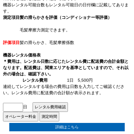
機器レンタル可能台数もレンタル可能日の日付欄に記載してありま
す。
測定項目
髪の滑らかさを評価（コンディショナー等評価）
毛髪摩擦力測定できます。
評価項目
髪の滑らかさ、毛髪摩擦係数
機器レンタル価格表
＊費用は、レンタル日数に応じたレンタル費に配送費の合計金額と
なります。配送費は、関東エリアを基準としていますので、それ以
外の場合は、確認下さい。
レンタル費用
1日 5,500円
連続してレンタルする場合の費用は日数を入力してご確認くださ
い。レンタル費用に配送費の合計額が表示されます。
日
詳細はこちら