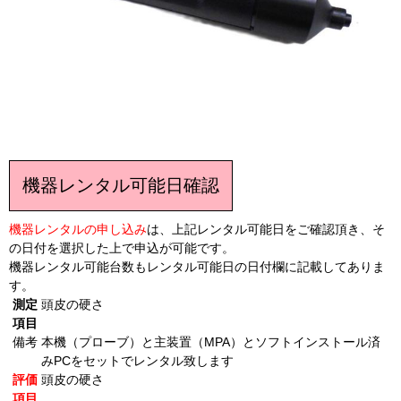
機器レンタル可能日確認
機器レンタルの申し込み
は、上記レンタル可能日をご確認頂き、そ
の日付を選択した上で申込が可能です。
機器レンタル可能台数もレンタル可能日の日付欄に記載してありま
す。
測定
頭皮の硬さ
項目
備考
本機（プローブ）と主装置（MPA）とソフトインストール済
みPCをセットでレンタル致します
評価
頭皮の硬さ
項目