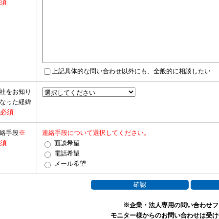
須
上記具体的な問い合わせ以外にも、全般的に相談したい
社をお知り
なった経緯
必須
※
絡手段
連絡手段について選択してください。
須
面談希望
電話希望
メール希望
※企業・法人専用の問い合わせフ
モニター様からのお問い合わせは受け