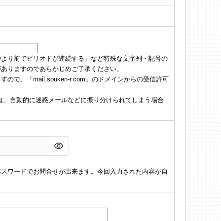
@より前でピリオドが連続する」など特殊な文字列・記号の
がありますのであらかじめご了承ください。
「mail.souken-r.com」のドメインからの受信許可
の場合は、自動的に迷惑メールなどに振り分けられてしまう場合
パスワードでお問合せが出来ます。今回入力された内容が自