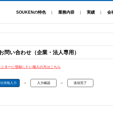
SOUKENの特色
業務内容
実績
会
お問い合わせ（企業・法人専用）
モニターに登録したい個人の方はこちら
貴社情報入力
入力確認
送信完了
⇒
⇒