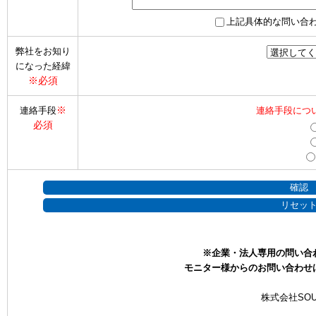
上記具体的な問い合
弊社をお知り
になった経緯
※必須
※
連絡手段
連絡手段につ
必須
※企業・法人専用の問い合
モニター様からのお問い合わせ
株式会社SOU