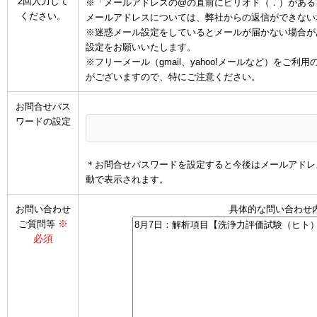
2回入力して
※「メールアドレスの@の直前にピリオド（．）がある
ください。
メールアドレスについては、弊社からの返信ができない
※迷惑メール設定をしているとメールが届かない場合があります
設定をお願いいたします。
※フリーメール（gmail、yahoo!メールなど）を
がございますので、特にご注意ください。
お問合せパス
ワードの設定
＊お問合せパスワードを設定すると今後はメールアドレ
動で表示されます。
お問い合わせ
具体的な問い合わせ
※
ご質問等
必須