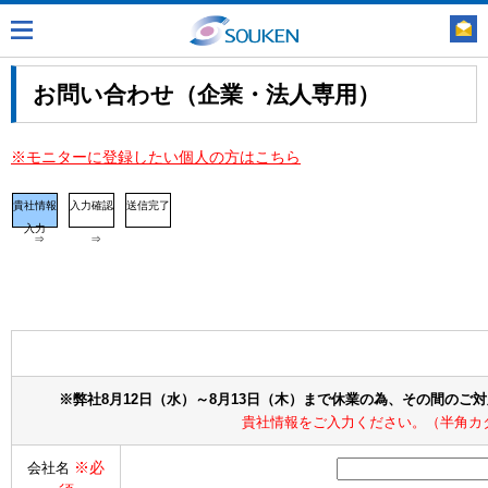
お問い合わせ（企業・法人専用）
※モニターに登録したい個人の方はこちら
貴社情報
入力確認
送信完了
入力
⇒
⇒
※弊社8月12日（水）～8月13日（木）まで休業の為、その間のご
貴社情報をご入力ください。（半角カ
※必
会社名