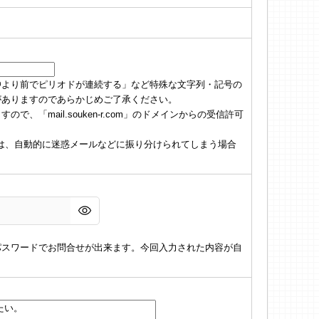
@より前でピリオドが連続する」など特殊な文字列・記号の
がありますのであらかじめご了承ください。
「mail.souken-r.com」のドメインからの受信許可
の場合は、自動的に迷惑メールなどに振り分けられてしまう場合
パスワードでお問合せが出来ます。今回入力された内容が自