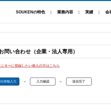
SOUKENの特色
業務内容
実績
会
お問い合わせ（企業・法人専用）
モニターに登録したい個人の方はこちら
貴社情報入力
入力確認
送信完了
⇒
⇒