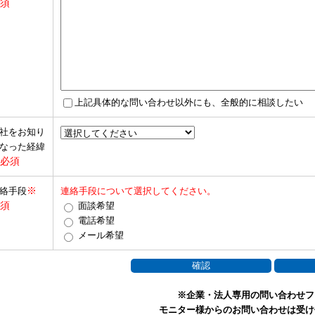
須
上記具体的な問い合わせ以外にも、全般的に相談したい
社をお知り
なった経緯
必須
※
絡手段
連絡手段について選択してください。
須
面談希望
電話希望
メール希望
※企業・法人専用の問い合わせフ
モニター様からのお問い合わせは受け