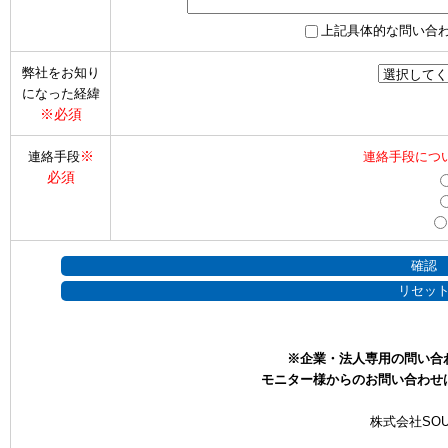
上記具体的な問い合
弊社をお知り
になった経緯
※必須
※
連絡手段
連絡手段につ
必須
※企業・法人専用の問い合
モニター様からのお問い合わせ
株式会社SOU