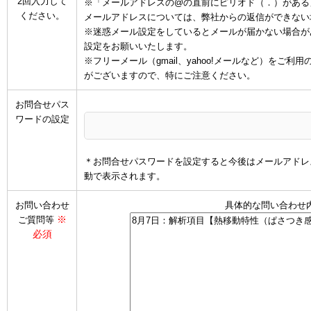
2回入力して
※「メールアドレスの@の直前にピリオド（．）がある
ください。
メールアドレスについては、弊社からの返信ができない
※迷惑メール設定をしているとメールが届かない場合があります
設定をお願いいたします。
※フリーメール（gmail、yahoo!メールなど）を
がございますので、特にご注意ください。
お問合せパス
ワードの設定
＊お問合せパスワードを設定すると今後はメールアドレ
動で表示されます。
お問い合わせ
具体的な問い合わせ
※
ご質問等
必須