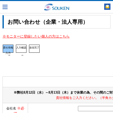
お問い合わせ（企業・法人専用）
※モニターに登録したい個人の方はこちら
貴社情報
入力確認
送信完了
入力
⇒
⇒
※弊社8月12日（水）～8月13日（木）まで休業の為、その間のご
貴社情報をご入力ください。（半角カ
※必
会社名