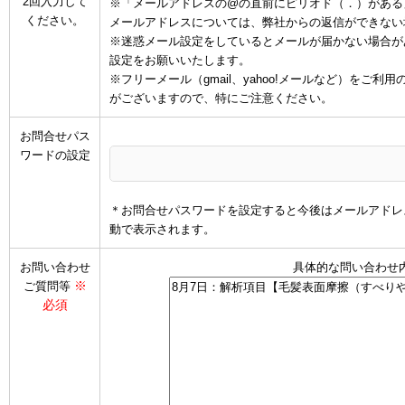
2回入力して
※「メールアドレスの@の直前にピリオド（．）がある
ください。
メールアドレスについては、弊社からの返信ができない
※迷惑メール設定をしているとメールが届かない場合があります
設定をお願いいたします。
※フリーメール（gmail、yahoo!メールなど）を
がございますので、特にご注意ください。
お問合せパス
ワードの設定
＊お問合せパスワードを設定すると今後はメールアドレ
動で表示されます。
お問い合わせ
具体的な問い合わせ
※
ご質問等
必須