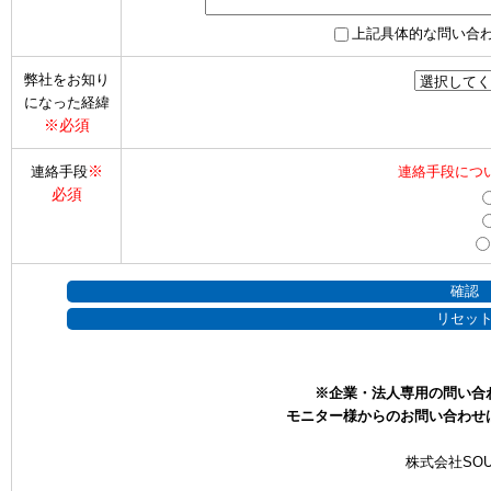
上記具体的な問い合
弊社をお知り
になった経緯
※必須
※
連絡手段
連絡手段につ
必須
※企業・法人専用の問い合
モニター様からのお問い合わせ
株式会社SOU