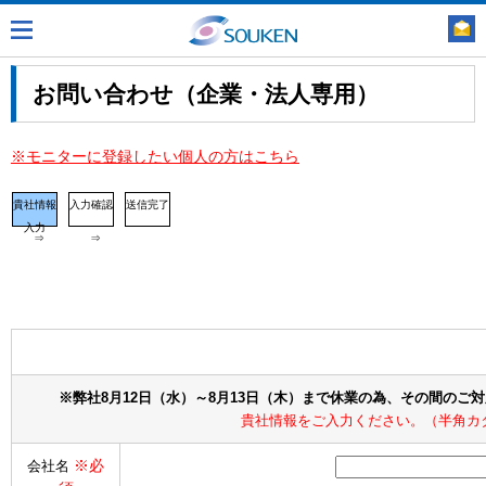
お問い合わせ（企業・法人専用）
※モニターに登録したい個人の方はこちら
貴社情報
入力確認
送信完了
入力
⇒
⇒
※弊社8月12日（水）～8月13日（木）まで休業の為、その間のご
貴社情報をご入力ください。（半角カ
※必
会社名