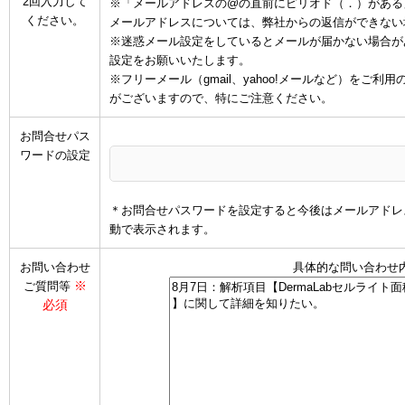
2回入力して
※「メールアドレスの@の直前にピリオド（．）がある
ください。
メールアドレスについては、弊社からの返信ができない
※迷惑メール設定をしているとメールが届かない場合があります
設定をお願いいたします。
※フリーメール（gmail、yahoo!メールなど）を
がございますので、特にご注意ください。
お問合せパス
ワードの設定
＊お問合せパスワードを設定すると今後はメールアドレ
動で表示されます。
お問い合わせ
具体的な問い合わせ
※
ご質問等
必須