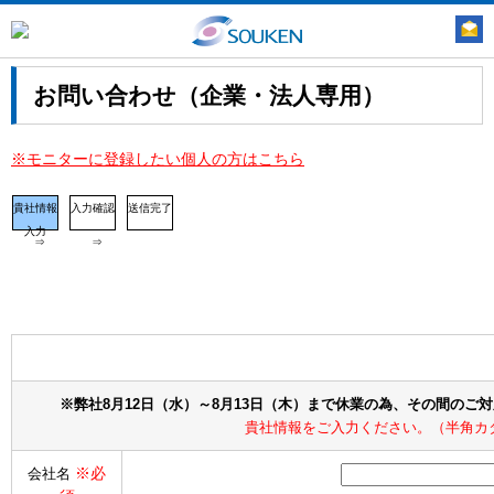
お問い合わせ（企業・法人専用）
※モニターに登録したい個人の方はこちら
貴社情報
入力確認
送信完了
入力
⇒
⇒
※弊社8月12日（水）～8月13日（木）まで休業の為、その間のご
貴社情報をご入力ください。（半角カ
※必
会社名