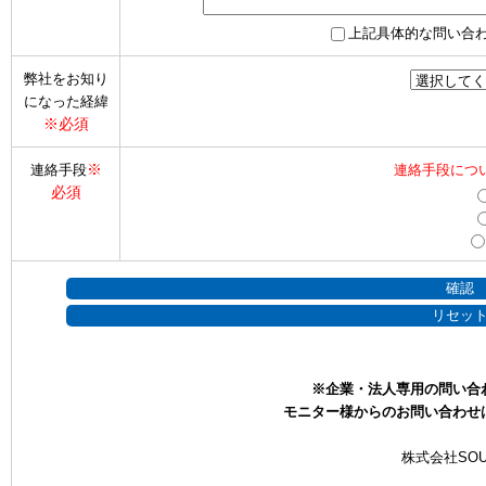
上記具体的な問い合
弊社をお知り
になった経緯
※必須
※
連絡手段
連絡手段につ
必須
※企業・法人専用の問い合
モニター様からのお問い合わせ
株式会社SOU