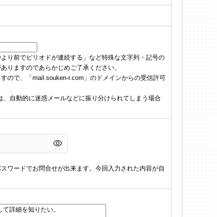
@より前でピリオドが連続する」など特殊な文字列・記号の
がありますのであらかじめご了承ください。
「mail.souken-r.com」のドメインからの受信許可
の場合は、自動的に迷惑メールなどに振り分けられてしまう場合
パスワードでお問合せが出来ます。今回入力された内容が自