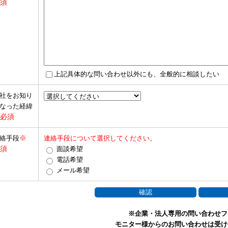
須
上記具体的な問い合わせ以外にも、全般的に相談したい
社をお知り
なった経緯
必須
※
絡手段
連絡手段について選択してください。
須
面談希望
電話希望
メール希望
※企業・法人専用の問い合わせフ
モニター様からのお問い合わせは受け