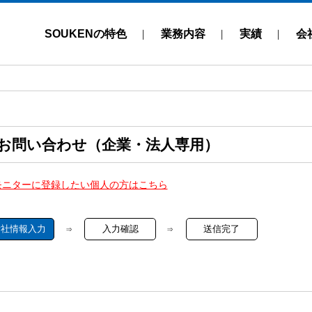
SOUKENの特色
業務内容
実績
会
お問い合わせ（企業・法人専用）
モニターに登録したい個人の方はこちら
貴社情報入力
入力確認
送信完了
⇒
⇒