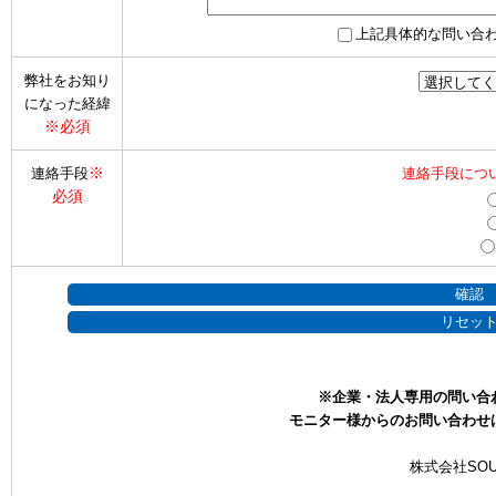
上記具体的な問い合
弊社をお知り
になった経緯
※必須
※
連絡手段
連絡手段につ
必須
※企業・法人専用の問い合
モニター様からのお問い合わせ
株式会社SOU