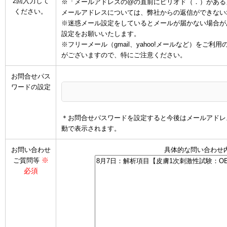
2回入力して
※「メールアドレスの@の直前にピリオド（．）がある
ください。
メールアドレスについては、弊社からの返信ができない
※迷惑メール設定をしているとメールが届かない場合があります
設定をお願いいたします。
※フリーメール（gmail、yahoo!メールなど）を
がございますので、特にご注意ください。
お問合せパス
ワードの設定
＊お問合せパスワードを設定すると今後はメールアドレ
動で表示されます。
お問い合わせ
具体的な問い合わせ
※
ご質問等
必須