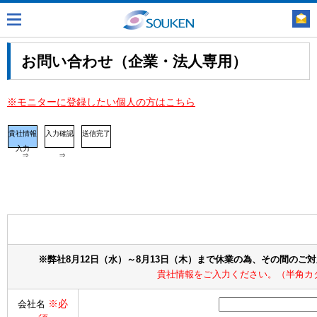
お問い合わせ（企業・法人専用）
※モニターに登録したい個人の方はこちら
貴社情報
入力確認
送信完了
入力
⇒
⇒
※弊社8月12日（水）～8月13日（木）まで休業の為、その間のご
貴社情報をご入力ください。（半角カ
※必
会社名