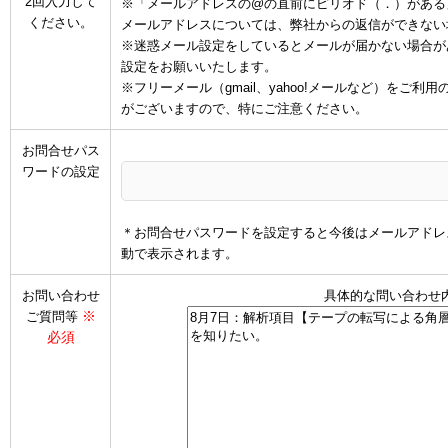
2回入力して
※「メールアドレスの@の直前にピリオド（．）がある
ください。
メールアドレスについては、弊社からの返信ができない
※迷惑メール設定をしているとメールが届かない場合があります
設定をお願いいたします。
※フリーメール（gmail、yahoo!メールなど）を
がございますので、特にご注意ください。
お問合せパス
ワードの設定
＊お問合せパスワードを設定すると今後はメールアドレ
動で表示されます。
お問い合わせ
具体的な問い合わせ
※
ご質問等
必須