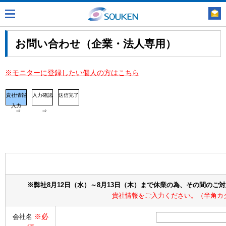
お問い合わせ（企業・法人専用）
※モニターに登録したい個人の方はこちら
貴社情報
入力確認
送信完了
入力
⇒
⇒
※弊社8月12日（水）～8月13日（木）まで休業の為、その間のご
貴社情報をご入力ください。（半角カ
※必
会社名