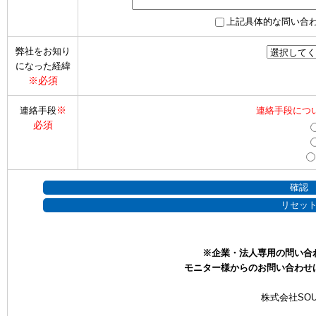
上記具体的な問い合
弊社をお知り
になった経緯
※必須
※
連絡手段
連絡手段につ
必須
※企業・法人専用の問い合
モニター様からのお問い合わせ
株式会社SOU