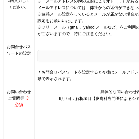
2回入力して
※「メールアドレスの@の直前にピリオド（．）がある
ください。
メールアドレスについては、弊社からの返信ができない
※迷惑メール設定をしているとメールが届かない場合があります
設定をお願いいたします。
※フリーメール（gmail、yahoo!メールなど）を
がございますので、特にご注意ください。
お問合せパス
ワードの設定
＊お問合せパスワードを設定すると今後はメールアドレ
動で表示されます。
お問い合わせ
具体的な問い合わせ
※
ご質問等
必須