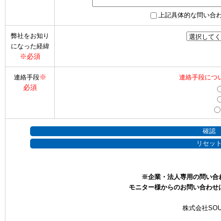
上記具体的な問い合
弊社をお知り
になった経緯
※必須
※
連絡手段
連絡手段につ
必須
※企業・法人専用の問い合
モニター様からのお問い合わせ
株式会社SOU