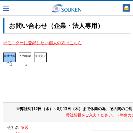
お問い合わせ（企業・法人専用）
※モニターに登録したい個人の方はこちら
貴社情報
入力確認
送信完了
入力
⇒
⇒
※弊社8月12日（水）～8月13日（木）まで休業の為、その間のご
貴社情報をご入力ください。（半角カ
※必
会社名