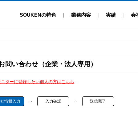
SOUKENの特色
業務内容
実績
会
お問い合わせ（企業・法人専用）
モニターに登録したい個人の方はこちら
貴社情報入力
入力確認
送信完了
⇒
⇒