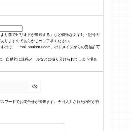
@より前でピリオドが連続する」など特殊な文字列・記号の
がありますのであらかじめご了承ください。
「mail.souken-r.com」のドメインからの受信許可
の場合は、自動的に迷惑メールなどに振り分けられてしまう場合
パスワードでお問合せが出来ます。今回入力された内容が自