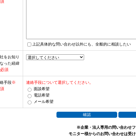
須
上記具体的な問い合わせ以外にも、全般的に相談したい
社をお知り
なった経緯
必須
※
絡手段
連絡手段について選択してください。
須
面談希望
電話希望
メール希望
※企業・法人専用の問い合わせフ
モニター様からのお問い合わせは受け