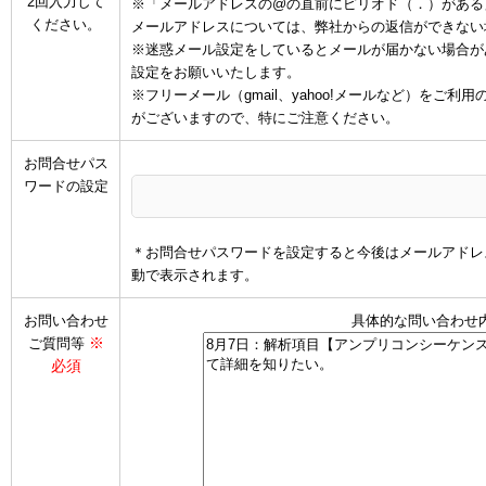
2回入力して
※「メールアドレスの@の直前にピリオド（．）がある
ください。
メールアドレスについては、弊社からの返信ができない
※迷惑メール設定をしているとメールが届かない場合があります
設定をお願いいたします。
※フリーメール（gmail、yahoo!メールなど）を
がございますので、特にご注意ください。
お問合せパス
ワードの設定
＊お問合せパスワードを設定すると今後はメールアドレ
動で表示されます。
お問い合わせ
具体的な問い合わせ
※
ご質問等
必須