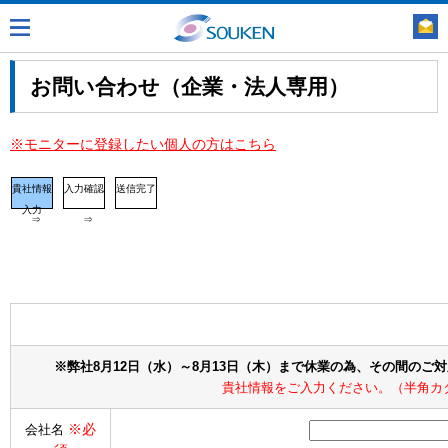
お問い合わせ（企業・法人専用）
※モニターに登録したい個人の方はこちら
貴社情報
入力確認
送信完了
入力
⇒
⇒
※弊社8月12日（水）～8月13日（木）まで休業の為、その間のご
貴社情報をご入力ください。（半角カ
※必
会社名