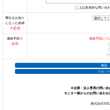
上記具体的な問い合
弊社をお知り
になった経緯
※必須
※
連絡手段
連絡手段につ
必須
※企業・法人専用の問い合
モニター様からのお問い合わせ
株式会社SOU