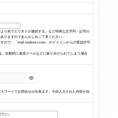
@より前でピリオドが連続する」など特殊な文字列・記号の
がありますのであらかじめご了承ください。
「mail.souken-r.com」のドメインからの受信許可
の場合は、自動的に迷惑メールなどに振り分けられてしまう場合
パスワードでお問合せが出来ます。今回入力された内容が自