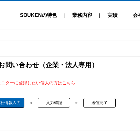
SOUKENの特色
業務内容
実績
会
お問い合わせ（企業・法人専用）
モニターに登録したい個人の方はこちら
貴社情報入力
入力確認
送信完了
⇒
⇒