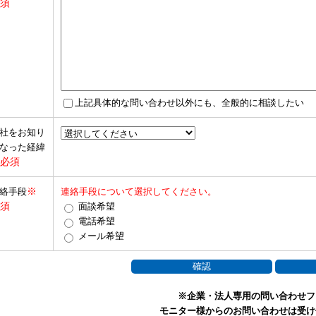
須
上記具体的な問い合わせ以外にも、全般的に相談したい
社をお知り
なった経緯
必須
※
絡手段
連絡手段について選択してください。
須
面談希望
電話希望
メール希望
※企業・法人専用の問い合わせフ
モニター様からのお問い合わせは受け