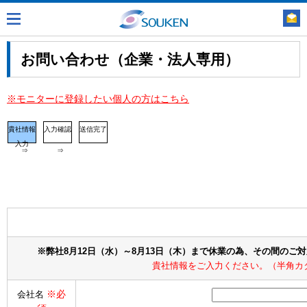
お問い合わせ（企業・法人専用）
※モニターに登録したい個人の方はこちら
貴社情報
入力確認
送信完了
入力
⇒
⇒
※弊社8月12日（水）～8月13日（木）まで休業の為、その間のご
貴社情報をご入力ください。（半角カ
※必
会社名