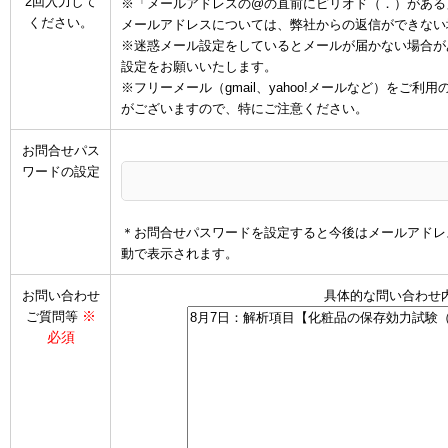
2回入力して
※「メールアドレスの@の直前にピリオド（．）がある
ください。
メールアドレスについては、弊社からの返信ができない
※迷惑メール設定をしているとメールが届かない場合があります
設定をお願いいたします。
※フリーメール（gmail、yahoo!メールなど）を
がございますので、特にご注意ください。
お問合せパス
ワードの設定
＊お問合せパスワードを設定すると今後はメールアドレ
動で表示されます。
お問い合わせ
具体的な問い合わせ
※
ご質問等
必須