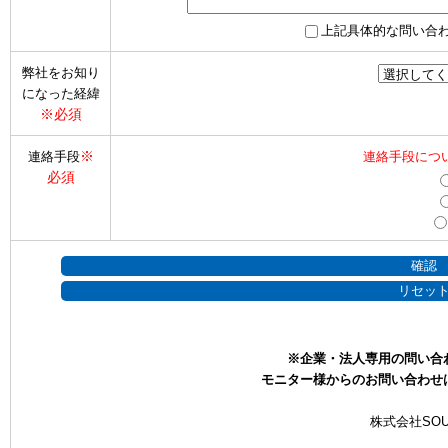
上記具体的な問い合
弊社をお知り
になった経緯
※必須
※
連絡手段
連絡手段につ
必須
※企業・法人専用の問い合
モニター様からのお問い合わせ
株式会社SOU