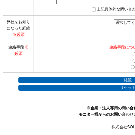
上記具体的な問い合
弊社をお知り
になった経緯
※必須
※
連絡手段
連絡手段につ
必須
※企業・法人専用の問い合
モニター様からのお問い合わせ
株式会社SOU