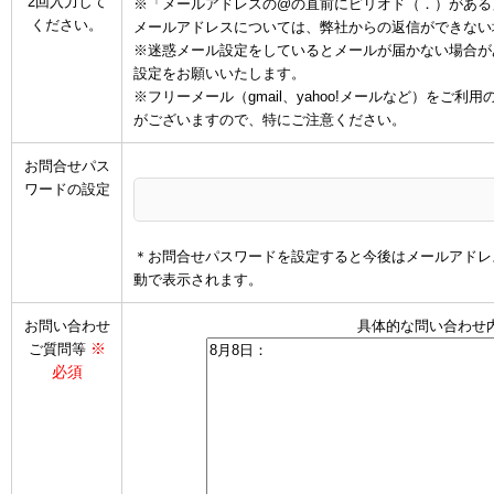
2回入力して
※「メールアドレスの@の直前にピリオド（．）がある
ください。
メールアドレスについては、弊社からの返信ができない
※迷惑メール設定をしているとメールが届かない場合があります
設定をお願いいたします。
※フリーメール（gmail、yahoo!メールなど）を
がございますので、特にご注意ください。
お問合せパス
ワードの設定
＊お問合せパスワードを設定すると今後はメールアドレ
動で表示されます。
お問い合わせ
具体的な問い合わせ
※
ご質問等
必須