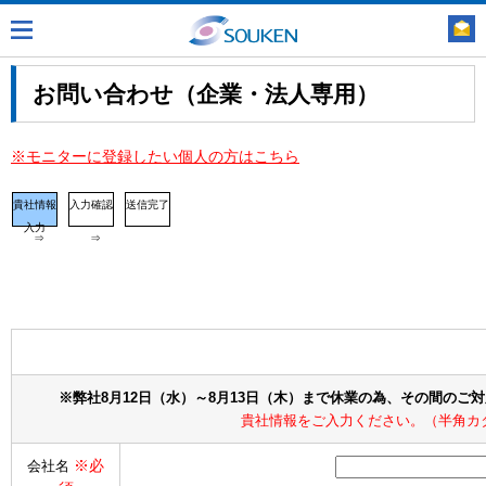
お問い合わせ（企業・法人専用）
※モニターに登録したい個人の方はこちら
貴社情報
入力確認
送信完了
入力
⇒
⇒
※弊社8月12日（水）～8月13日（木）まで休業の為、その間のご
貴社情報をご入力ください。（半角カ
※必
会社名