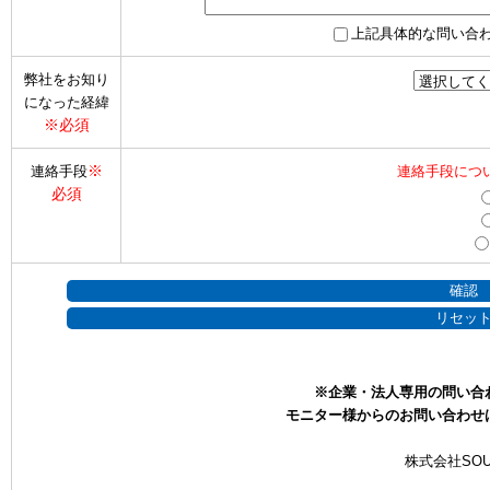
上記具体的な問い合
弊社をお知り
になった経緯
※必須
※
連絡手段
連絡手段につ
必須
※企業・法人専用の問い合
モニター様からのお問い合わせ
株式会社SOU