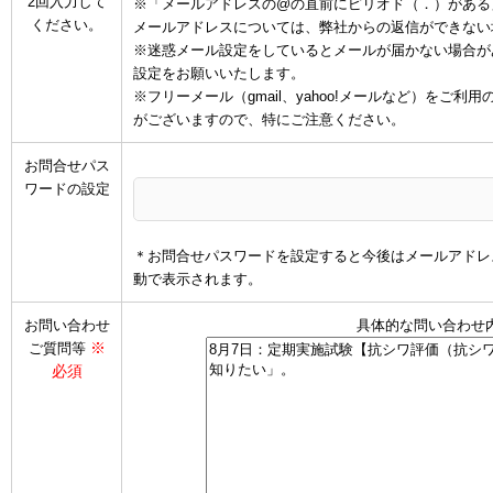
2回入力して
※「メールアドレスの@の直前にピリオド（．）がある
ください。
メールアドレスについては、弊社からの返信ができない
※迷惑メール設定をしているとメールが届かない場合があります
設定をお願いいたします。
※フリーメール（gmail、yahoo!メールなど）を
がございますので、特にご注意ください。
お問合せパス
ワードの設定
＊お問合せパスワードを設定すると今後はメールアドレ
動で表示されます。
お問い合わせ
具体的な問い合わせ
※
ご質問等
必須