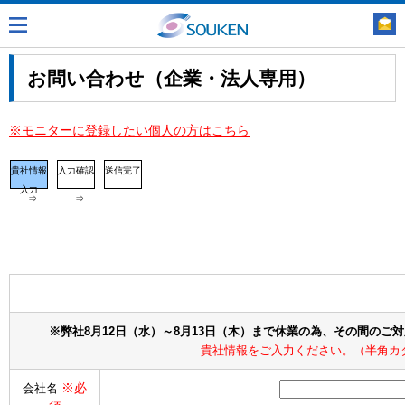
お問い合わせ（企業・法人専用）
※モニターに登録したい個人の方はこちら
貴社情報
入力確認
送信完了
入力
⇒
⇒
※弊社8月12日（水）～8月13日（木）まで休業の為、その間のご
貴社情報をご入力ください。（半角カ
※必
会社名