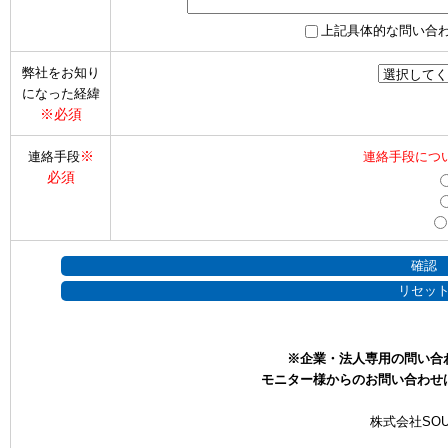
上記具体的な問い合
弊社をお知り
になった経緯
※必須
※
連絡手段
連絡手段につ
必須
※企業・法人専用の問い合
モニター様からのお問い合わせ
株式会社SOU