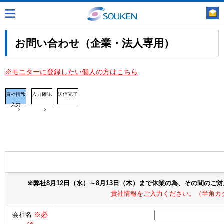
お問い合わせ（企業・法人専用）
※モニターに登録したい個人の方はこちら
貴社情報
入力確認
送信完了
入力
⇒
⇒
※弊社8月12日（水）～8月13日（木）まで休業の為、その間のご
貴社情報をご入力ください。（半角カ
※必
会社名