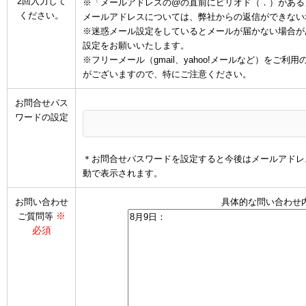
2回入力して
※「メールアドレスの@の直前にピリオド（．）がある
ください。
メールアドレスについては、弊社からの返信ができない
※迷惑メール設定をしているとメールが届かない場合があります
設定をお願いいたします。
※フリーメール（gmail、yahoo!メールなど）を
がございますので、特にご注意ください。
お問合せパス
ワードの設定
＊お問合せパスワードを設定すると今後はメールアドレ
動で表示されます。
お問い合わせ
具体的な問い合わせ
※
ご質問等
必須