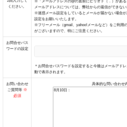
2回入力して
※「メールアドレスの@の直前にピリオド（．）がある
ください。
メールアドレスについては、弊社からの返信ができない
※迷惑メール設定をしているとメールが届かない場合があります
設定をお願いいたします。
※フリーメール（gmail、yahoo!メールなど）を
がございますので、特にご注意ください。
お問合せパス
ワードの設定
＊お問合せパスワードを設定すると今後はメールアドレ
動で表示されます。
お問い合わせ
具体的な問い合わせ
※
ご質問等
必須