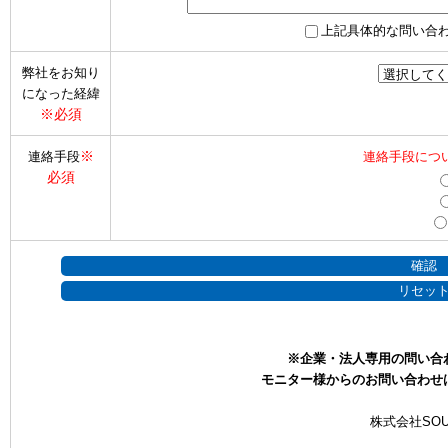
上記具体的な問い合
弊社をお知り
になった経緯
※必須
※
連絡手段
連絡手段につ
必須
※企業・法人専用の問い合
モニター様からのお問い合わせ
株式会社SOU