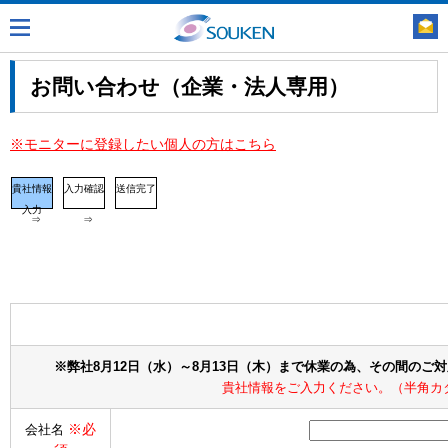
お問い合わせ（企業・法人専用）
※モニターに登録したい個人の方はこちら
貴社情報
入力確認
送信完了
入力
⇒
⇒
※弊社8月12日（水）～8月13日（木）まで休業の為、その間のご
貴社情報をご入力ください。（半角カ
※必
会社名