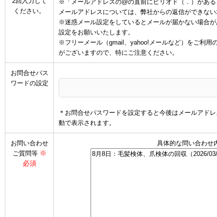
2回入力して
※「メールアドレスの@の直前にピリオド（．）がある
ください。
メールアドレスについては、弊社からの返信ができない
※迷惑メール設定をしているとメールが届かない場合があります
設定をお願いいたします。
※フリーメール（gmail、yahoo!メールなど）を
がございますので、特にご注意ください。
お問合せパス
ワードの設定
＊お問合せパスワードを設定すると今後はメールアドレ
動で表示されます。
お問い合わせ
具体的な問い合わせ
※
ご質問等
必須