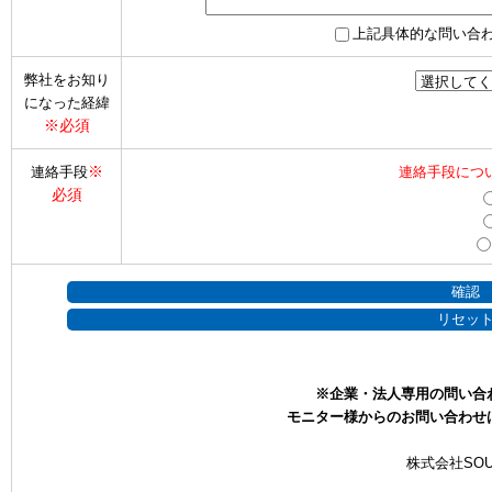
上記具体的な問い合
弊社をお知り
になった経緯
※必須
※
連絡手段
連絡手段につ
必須
※企業・法人専用の問い合
モニター様からのお問い合わせ
株式会社SOU