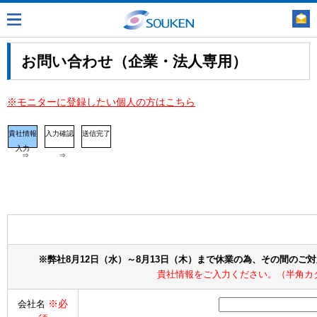
お問い合わせ（企業・法人専用）
※モニターに登録したい個人の方はこちら
貴社情報
入力確認
送信完了
入力
⇒
⇒
※弊社8月12日（水）～8月13日（木）まで休業の為、その間のご
貴社情報をご入力ください。（半角カ
※必
会社名