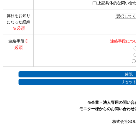
上記具体的な問い合
弊社をお知り
になった経緯
※必須
※
連絡手段
連絡手段につ
必須
※企業・法人専用の問い合
モニター様からのお問い合わせ
株式会社SOU