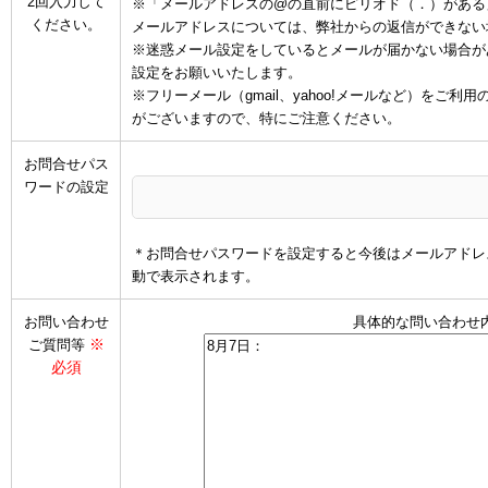
2回入力して
※「メールアドレスの@の直前にピリオド（．）がある
ください。
メールアドレスについては、弊社からの返信ができない
※迷惑メール設定をしているとメールが届かない場合があります
設定をお願いいたします。
※フリーメール（gmail、yahoo!メールなど）を
がございますので、特にご注意ください。
お問合せパス
ワードの設定
＊お問合せパスワードを設定すると今後はメールアドレ
動で表示されます。
お問い合わせ
具体的な問い合わせ
※
ご質問等
必須