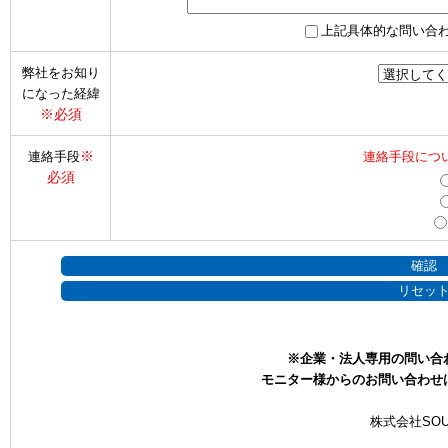
上記具体的な問い合
弊社をお知り
になった経緯
※必須
※
連絡手段
連絡手段につ
必須
※企業・法人専用の問い合
モニター様からのお問い合わせ
株式会社SOU