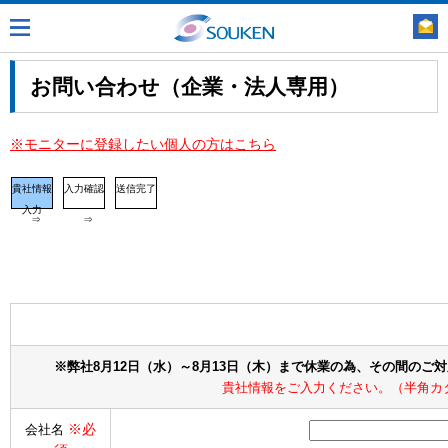
お問い合わせ（企業・法人専用）
※モニターに登録したい個人の方はこちら
貴社情報
入力確認
送信完了
入力
⇒
⇒
※弊社8月12日（水）～8月13日（木）まで休業の為、その間のご
貴社情報をご入力ください。（半角カ
※必
会社名