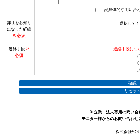
上記具体的な問い合
弊社をお知り
になった経緯
※必須
※
連絡手段
連絡手段につ
必須
※企業・法人専用の問い合
モニター様からのお問い合わせ
株式会社SOU