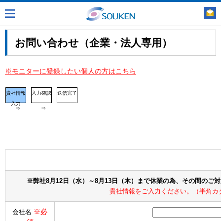
お問い合わせ（企業・法人専用）
※モニターに登録したい個人の方はこちら
貴社情報
入力確認
送信完了
入力
⇒
⇒
※弊社8月12日（水）～8月13日（木）まで休業の為、その間のご
貴社情報をご入力ください。（半角カ
※必
会社名