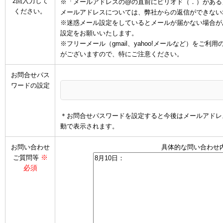
2回入力して
※「メールアドレスの@の直前にピリオド（．）がある
ください。
メールアドレスについては、弊社からの返信ができない
※迷惑メール設定をしているとメールが届かない場合があります
設定をお願いいたします。
※フリーメール（gmail、yahoo!メールなど）を
がございますので、特にご注意ください。
お問合せパス
ワードの設定
＊お問合せパスワードを設定すると今後はメールアドレ
動で表示されます。
お問い合わせ
具体的な問い合わせ
※
ご質問等
必須