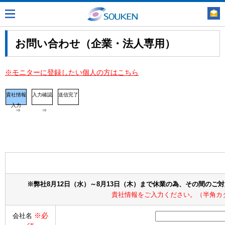
お問い合わせ（企業・法人専用）
※モニターに登録したい個人の方はこちら
貴社情報
入力確認
送信完了
入力
⇒
⇒
※弊社8月12日（水）～8月13日（木）まで休業の為、その間のご
貴社情報をご入力ください。（半角カ
※必
会社名