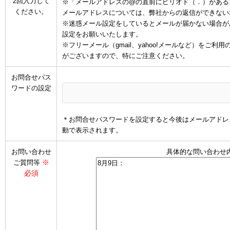
2回入力して
※「メールアドレスの@の直前にピリオド（．）がある
ください。
メールアドレスについては、弊社からの返信ができない
※迷惑メール設定をしているとメールが届かない場合があります
設定をお願いいたします。
※フリーメール（gmail、yahoo!メールなど）を
がございますので、特にご注意ください。
お問合せパス
ワードの設定
＊お問合せパスワードを設定すると今後はメールアドレ
動で表示されます。
お問い合わせ
具体的な問い合わせ
※
ご質問等
必須