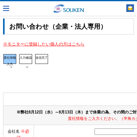
お問い合わせ（企業・法人専用）
※モニターに登録したい個人の方はこちら
貴社情報
入力確認
送信完了
入力
⇒
⇒
※弊社8月12日（水）～8月13日（木）まで休業の為、その間のご
貴社情報をご入力ください。（半角カ
※必
会社名