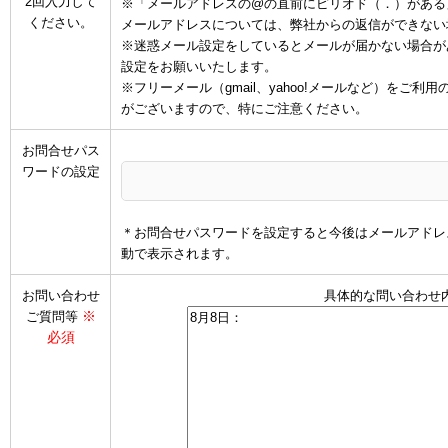
2回入力して
※「メールアドレスの@の直前にピリオド（．）がある
ください。
メールアドレスについては、弊社からの返信ができない
※迷惑メール設定をしているとメールが届かない場合があります
設定をお願いいたします。
※フリーメール（gmail、yahoo!メールなど）を
がございますので、特にご注意ください。
お問合せパス
ワードの設定
＊お問合せパスワードを設定すると今後はメールアドレ
動で表示されます。
お問い合わせ
具体的な問い合わせ
※
ご質問等
必須