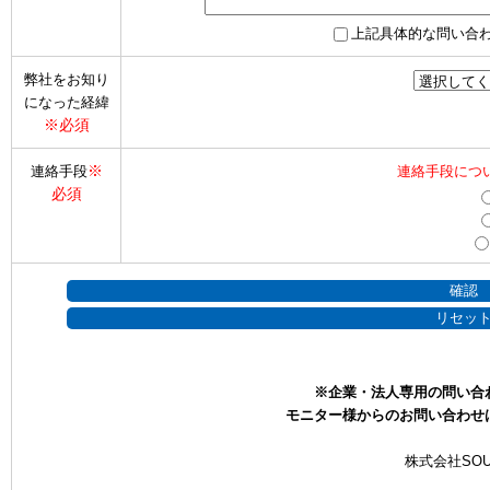
上記具体的な問い合
弊社をお知り
になった経緯
※必須
※
連絡手段
連絡手段につ
必須
※企業・法人専用の問い合
モニター様からのお問い合わせ
株式会社SOU