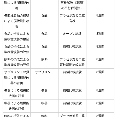
取による脳機能改
盲検試験（3群間
善
の平行群間法）
機能性食品の摂取
食品
プラセボ対照二重
8週間
による脳機能性改
盲検
善
食品の摂取による
食品
オープン試験
8週間
脳機能改善の検証
食品の摂取による
食品
前後比較試験
8週間
脳機能改善の評価
飲料の摂取による
飲料
プラセボ対照二重
8週間
脳機能改善の評価
盲検群間比較試験
サプリメントの摂
サプリメント
前後比較試験
8週間
取による脳機能改
善の評価
機器による脳機能
機器
前後比較試験
8週間
改善の評価
機器による脳機能
機器
前後比較試験
8週間
改善の評価
飲料の摂取による
飲料
プラセボ対照二重
8週間