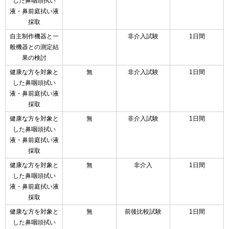
した鼻咽頭拭い
液・鼻前庭拭い液
採取
自主制作機器と一
非介入試験
1日間
般機器との測定結
果の検討
健康な方を対象と
無
非介入試験
1日間
した鼻咽頭拭い
液・鼻前庭拭い液
採取
健康な方を対象と
無
非介入試験
1日間
した鼻咽頭拭い
液・鼻前庭拭い液
採取
健康な方を対象と
無
非介入
1日間
した鼻咽頭拭い
液・鼻前庭拭い液
採取
健康な方を対象と
無
前後比較試験
1日間
した鼻咽頭拭い