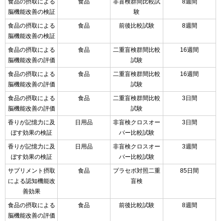
食品の摂取による
食品
非盲検群間比較試
8週間
脳機能改善の検証
験
食品の摂取による
食品
前後比較試験
8週間
脳機能改善の検証
食品の摂取による
食品
二重盲検群間比較
16週間
脳機能改善の評価
試験
食品の摂取による
食品
二重盲検群間比較
16週間
脳機能改善の評価
試験
食品の摂取による
食品
二重盲検群間比較
3日間
脳機能改善の評価
試験
香りが記憶力に及
日用品
非盲検クロスオー
3日間
ぼす効果の検証
バー比較試験
香りが記憶力に及
日用品
非盲検クロスオー
3週間
ぼす効果の検証
バー比較試験
サプリメント摂取
食品
プラセボ対照二重
85日間
による認知機能改
盲検
善効果
食品の摂取による
食品
前後比較試験
8週間
脳機能改善の評価