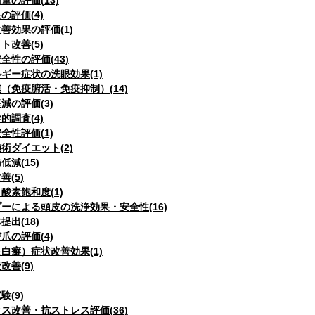
量の評価(13)
の評価(4)
善効果の評価(1)
ト改善(5)
全性の評価(43)
ギー症状の洗眼効果(1)
（免疫腑活・免疫抑制）(14)
減の評価(3)
的調査(4)
全性評価(1)
術ダイエット(2)
低減(15)
善(5)
酸素飽和度(1)
ーによる頭皮の洗浄効果・安全性(16)
提出(18)
爪の評価(4)
白癬）症状改善効果(1)
改善(9)
験(9)
ス改善・抗ストレス評価(36)