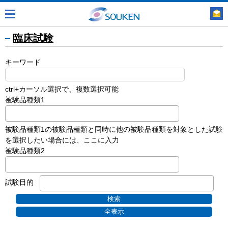
臨床試験
キーワード
ctrl+カーソル選択で、複数選択可能
被験品種類1
被験品種類1の被験品種類と同時に他の被験品種類を対象とした試験
を選択したい場合には、ここに入力
被験品種類2
試験目的