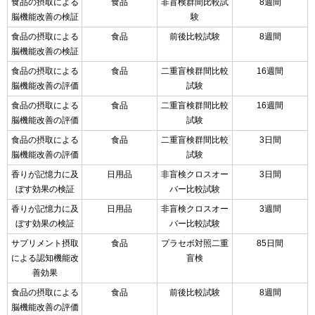
食品の摂取による
食品
非盲検群間比較試
8週間
脳機能改善の検証
験
食品の摂取による
食品
前後比較試験
8週間
脳機能改善の検証
食品の摂取による
食品
二重盲検群間比較
16週間
脳機能改善の評価
試験
食品の摂取による
食品
二重盲検群間比較
16週間
脳機能改善の評価
試験
食品の摂取による
食品
二重盲検群間比較
3日間
脳機能改善の評価
試験
香りが記憶力に及
日用品
非盲検クロスオー
3日間
ぼす効果の検証
バー比較試験
香りが記憶力に及
日用品
非盲検クロスオー
3週間
ぼす効果の検証
バー比較試験
サプリメント摂取
食品
プラセボ対照二重
85日間
による認知機能改
盲検
善効果
食品の摂取による
食品
前後比較試験
8週間
脳機能改善の評価