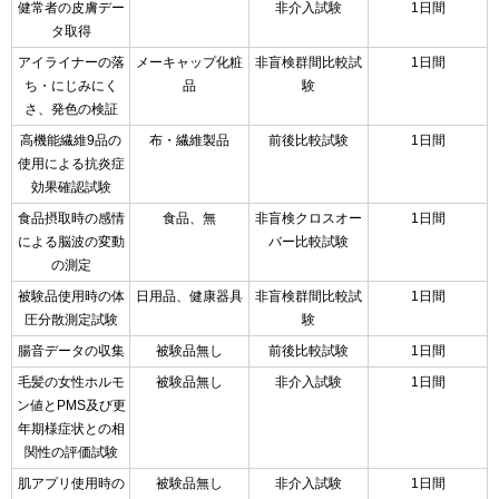
健常者の皮膚デー
非介入試験
1日間
タ取得
アイライナーの落
メーキャップ化粧
非盲検群間比較試
1日間
ち・にじみにく
品
験
さ、発色の検証
高機能繊維9品の
布・繊維製品
前後比較試験
1日間
使用による抗炎症
効果確認試験
食品摂取時の感情
食品、無
非盲検クロスオー
1日間
による脳波の変動
バー比較試験
の測定
被験品使用時の体
日用品、健康器具
非盲検群間比較試
1日間
圧分散測定試験
験
腸音データの収集
被験品無し
前後比較試験
1日間
毛髪の女性ホルモ
被験品無し
非介入試験
1日間
ン値とPMS及び更
年期様症状との相
関性の評価試験
肌アプリ使用時の
被験品無し
非介入試験
1日間