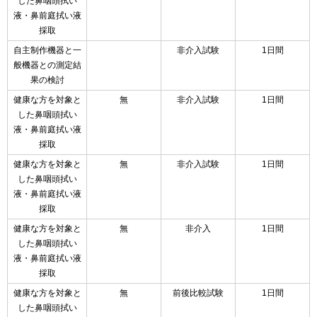
した鼻咽頭拭い
液・鼻前庭拭い液
採取
自主制作機器と一
非介入試験
1日間
般機器との測定結
果の検討
健康な方を対象と
無
非介入試験
1日間
した鼻咽頭拭い
液・鼻前庭拭い液
採取
健康な方を対象と
無
非介入試験
1日間
した鼻咽頭拭い
液・鼻前庭拭い液
採取
健康な方を対象と
無
非介入
1日間
した鼻咽頭拭い
液・鼻前庭拭い液
採取
健康な方を対象と
無
前後比較試験
1日間
した鼻咽頭拭い