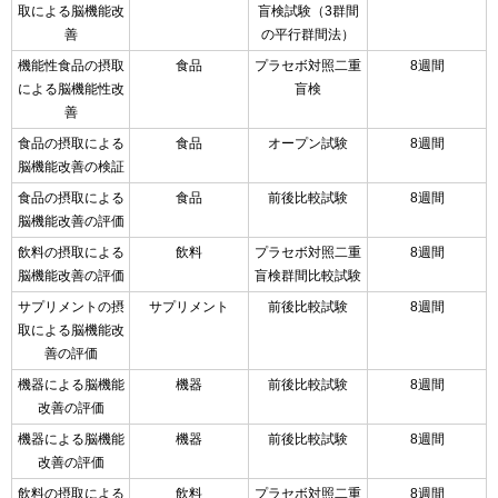
取による脳機能改
盲検試験（3群間
善
の平行群間法）
機能性食品の摂取
食品
プラセボ対照二重
8週間
による脳機能性改
盲検
善
食品の摂取による
食品
オープン試験
8週間
脳機能改善の検証
食品の摂取による
食品
前後比較試験
8週間
脳機能改善の評価
飲料の摂取による
飲料
プラセボ対照二重
8週間
脳機能改善の評価
盲検群間比較試験
サプリメントの摂
サプリメント
前後比較試験
8週間
取による脳機能改
善の評価
機器による脳機能
機器
前後比較試験
8週間
改善の評価
機器による脳機能
機器
前後比較試験
8週間
改善の評価
飲料の摂取による
飲料
プラセボ対照二重
8週間