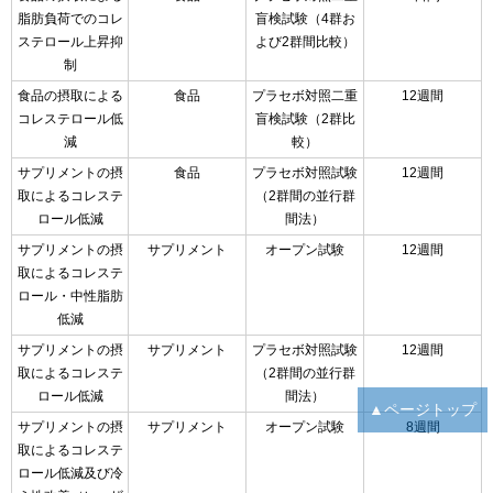
脂肪負荷でのコレ
盲検試験（4群お
ステロール上昇抑
よび2群間比較）
制
食品の摂取による
食品
プラセボ対照二重
12週間
コレステロール低
盲検試験（2群比
減
較）
サプリメントの摂
食品
プラセボ対照試験
12週間
取によるコレステ
（2群間の並行群
ロール低減
間法）
サプリメントの摂
サプリメント
オープン試験
12週間
取によるコレステ
ロール・中性脂肪
低減
サプリメントの摂
サプリメント
プラセボ対照試験
12週間
取によるコレステ
（2群間の並行群
ロール低減
間法）
▲ページトップ
サプリメントの摂
サプリメント
オープン試験
8週間
取によるコレステ
ロール低減及び冷