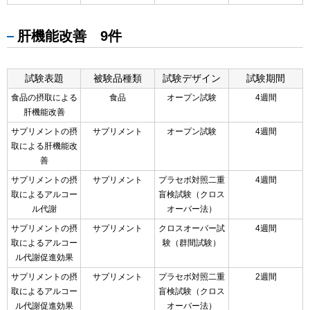
肝機能改善 9件
試験表題
被験品種類
試験デザイン
試験期間
食品の摂取による
食品
オープン試験
4週間
肝機能改善
サプリメントの摂
サプリメント
オープン試験
4週間
取による肝機能改
善
サプリメントの摂
サプリメント
プラセボ対照二重
4週間
取によるアルコー
盲検試験（クロス
ル代謝
オーバー法）
サプリメントの摂
サプリメント
クロスオーバー試
4週間
取によるアルコー
験（群間試験）
ル代謝促進効果
サプリメントの摂
サプリメント
プラセボ対照二重
2週間
取によるアルコー
盲検試験（クロス
ル代謝促進効果
オーバー法）