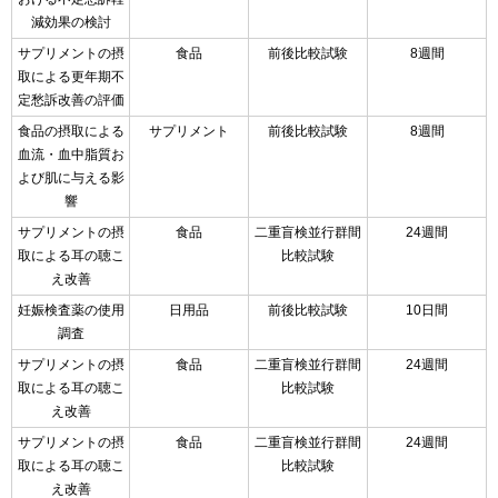
減効果の検討
サプリメントの摂
食品
前後比較試験
8週間
取による更年期不
定愁訴改善の評価
食品の摂取による
サプリメント
前後比較試験
8週間
血流・血中脂質お
よび肌に与える影
響
サプリメントの摂
食品
二重盲検並行群間
24週間
取による耳の聴こ
比較試験
え改善
妊娠検査薬の使用
日用品
前後比較試験
10日間
調査
サプリメントの摂
食品
二重盲検並行群間
24週間
取による耳の聴こ
比較試験
え改善
サプリメントの摂
食品
二重盲検並行群間
24週間
取による耳の聴こ
比較試験
え改善