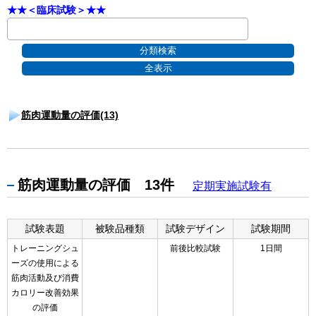
★★＜臨床試験＞★★
筋肉運動量の評価(13)
筋肉運動量の評価 13件
定期実施試験有
試験表題
被験品種類
試験デザイン
試験期間
トレーニングシュ
前後比較試験
1日間
ーズの使用による
筋肉活動及び消費
カロリー改善効果
の評価