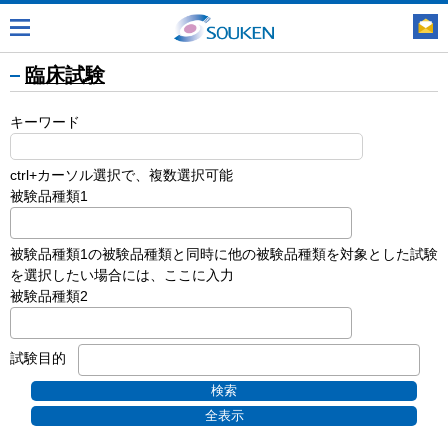
臨床試験
キーワード
ctrl+カーソル選択で、複数選択可能
被験品種類1
被験品種類1の被験品種類と同時に他の被験品種類を対象とした試験
を選択したい場合には、ここに入力
被験品種類2
試験目的