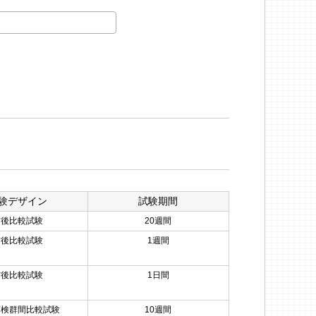
験デザイン
試験期間
前後比較試験
20週間
前後比較試験
1週間
前後比較試験
1日間
盲検群間比較試験
10週間