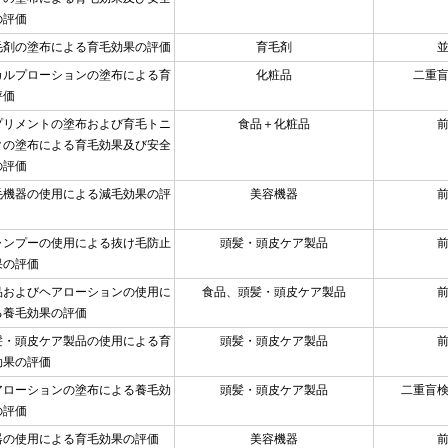
の評価
毛剤の塗布による育毛効果の評価
育毛剤
カルプローションの塗布による育
化粧品
二重
評価
プリメントの塗布および育毛トニ
食品＋化粧品
クの塗布による育毛効果及び安全
の評価
毛機器の使用による減毛効果の評
美容機器
ャンプーの使用による抜け毛防止
頭髪・頭皮ケア製品
果の評価
品およびヘアローションの使用に
食品、頭髪・頭皮ケア製品
る養毛効果の評価
髪・頭皮ケア製品の使用による育
頭髪・頭皮ケア製品
効果の評価
アローションの塗布による養毛効
頭髪・頭皮ケア製品
二重盲
の評価
器の使用による育毛効果の評価
美容機器