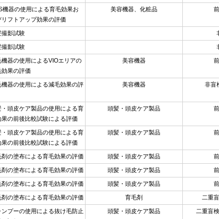
MS機器の使用による育毛効果お
美容機器、化粧品
びリフトアップ効果の評価
髪撮影試験
髪撮影試験
毛機器の使用によるVIOエリアの
美容機器
毛効果の評価
毛機器の使用による減毛効果の評
美容機器
非盲
髪・頭皮ケア製品の使用による育
頭髪・頭皮ケア製品
効果の前後比較試験による評価
髪・頭皮ケア製品の使用による育
頭髪・頭皮ケア製品
効果の前後比較試験による評価
毛剤の塗布による育毛効果の評価
頭髪・頭皮ケア製品
毛剤の塗布による育毛効果の評価
頭髪・頭皮ケア製品
毛剤の塗布による育毛効果の評価
頭髪・頭皮ケア製品
毛剤の塗布による育毛効果の評価
育毛剤
二重
ャンプーの使用による抜け毛防止
頭髪・頭皮ケア製品
二重盲