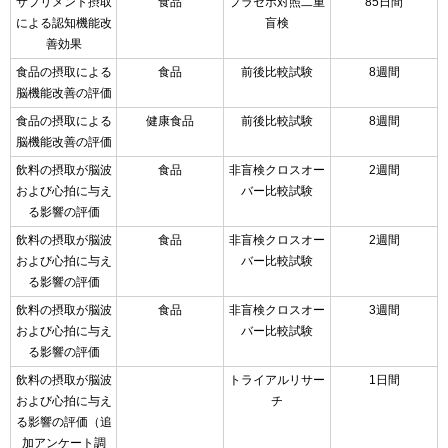
サプリメント摂取
食品
プラセボ対照二重
85日間
による認知機能改
盲検
善効果
食品の摂取による
食品
前後比較試験
8週間
脳機能改善の評価
食品の摂取による
健康食品
前後比較試験
8週間
脳機能改善の評価
飲料の摂取が脳波
食品
非盲検クロスオー
2週間
および心拍に与え
バー比較試験
る影響の評価
飲料の摂取が脳波
食品
非盲検クロスオー
2週間
および心拍に与え
バー比較試験
る影響の評価
飲料の摂取が脳波
食品
非盲検クロスオー
3週間
および心拍に与え
バー比較試験
る影響の評価
飲料の摂取が脳波
トライアルリサー
1日間
および心拍に与え
チ
る影響の評価（追
加アンケート調