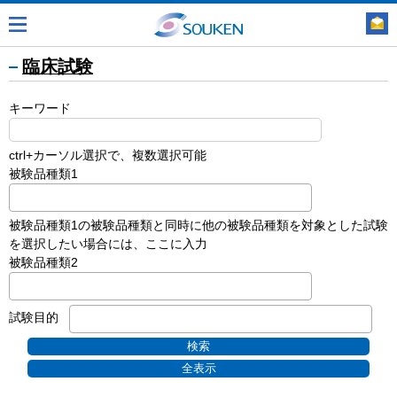
臨床試験
キーワード
ctrl+カーソル選択で、複数選択可能
被験品種類1
被験品種類1の被験品種類と同時に他の被験品種類を対象とした試験
を選択したい場合には、ここに入力
被験品種類2
試験目的