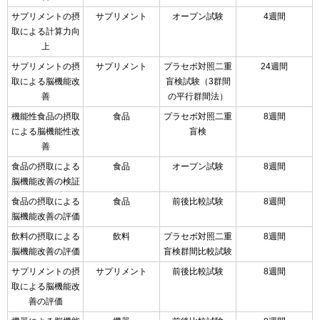
サプリメントの摂
サプリメント
オープン試験
4週間
取による計算力向
上
サプリメントの摂
サプリメント
プラセボ対照二重
24週間
取による脳機能改
盲検試験（3群間
善
の平行群間法）
機能性食品の摂取
食品
プラセボ対照二重
8週間
による脳機能性改
盲検
善
食品の摂取による
食品
オープン試験
8週間
脳機能改善の検証
食品の摂取による
食品
前後比較試験
8週間
脳機能改善の評価
飲料の摂取による
飲料
プラセボ対照二重
8週間
脳機能改善の評価
盲検群間比較試験
サプリメントの摂
サプリメント
前後比較試験
8週間
取による脳機能改
善の評価