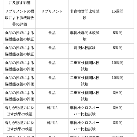
に及ぼす影響
サプリメントの摂
サプリメント
非盲検群間比較試
16週間
取による脳機能改
験
善の評価
食品の摂取による
食品
非盲検群間比較試
8週間
脳機能改善の検証
験
食品の摂取による
食品
前後比較試験
8週間
脳機能改善の検証
食品の摂取による
食品
二重盲検群間比較
16週間
脳機能改善の評価
試験
食品の摂取による
食品
二重盲検群間比較
16週間
脳機能改善の評価
試験
食品の摂取による
食品
二重盲検群間比較
3日間
脳機能改善の評価
試験
香りが記憶力に及
日用品
非盲検クロスオー
3日間
ぼす効果の検証
バー比較試験
香りが記憶力に及
日用品
非盲検クロスオー
3週間
ぼす効果の検証
バー比較試験