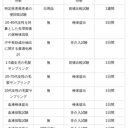
分析
分析
特定疾患罹患者の
日用品
前後比較試験
1週間
便回収試験
20-40代女性を対
無
検体提出
3日間
象とした生理前後
の尿検体回収
汗中有効成分抽出
無
非介入試験
2日間
に関する最適化検
討
1-5歳女児の毛髪
無
前後比較試験
1日間
サンプリング
20-70代女性の毛
無
検体提出
1日間
髪サンプリング
10代女性の毛髪サ
無
検体提出
1日間
ンプリング
血液検体提出
検体提出
1日間
血液採取試験
非介入試験
1日間
血液採取試験
無
非介入試験
1日間