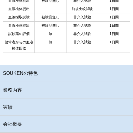
血液検体提出
被験品無し
非介入試験
1日間
血液検体提出
前後比較試験
1日間
血液採取試験
被験品無し
非介入試験
1日間
血液検体提出
被験品無し
非介入試験
1日間
試験薬の評価
無
非介入試験
1日間
健常者からの血液
無
非介入試験
1日間
検体回収
SOUKENの特色
業務内容
実績
会社概要