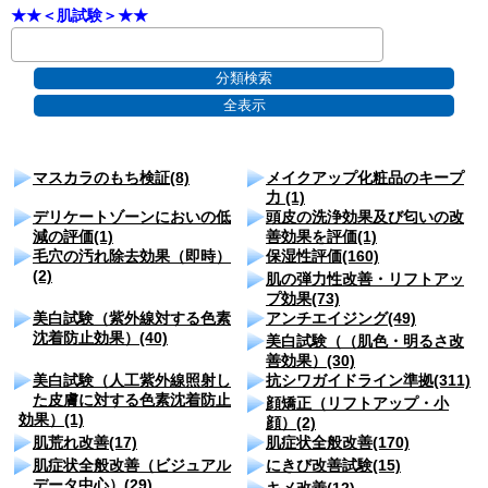
★★＜肌試験＞★★
マスカラのもち検証(8)
メイクアップ化粧品のキープ
力 (1)
デリケートゾーンにおいの低
頭皮の洗浄効果及び匂いの改
減の評価(1)
善効果を評価(1)
毛穴の汚れ除去効果（即時）
保湿性評価(160)
(2)
肌の弾力性改善・リフトアッ
プ効果(73)
美白試験（紫外線対する色素
アンチエイジング(49)
沈着防止効果）(40)
美白試験（（肌色・明るさ改
善効果）(30)
美白試験（人工紫外線照射し
抗シワガイドライン準拠(311)
た皮膚に対する色素沈着防止
顔矯正（リフトアップ・小
効果）(1)
顔）(2)
肌荒れ改善(17)
肌症状全般改善(170)
肌症状全般改善（ビジュアル
にきび改善試験(15)
データ中心）(29)
キメ改善(12)