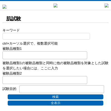
肌試験
キーワード
ctrl+カーソル選択で、複数選択可能
被験品種類1
被験品種類1の被験品種類と同時に他の被験品種類を対象とした試験
を選択したい場合には、ここに入力
被験品種類2
試験目的