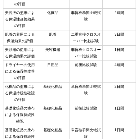
の評価
美容液の塗布によ
化粧品
非盲検群間比較試
4週間
る保湿性改善効果
験
の評価
肌着の着用による
肌着
二重盲検クロスオ
3日間
保湿効果の評価
ーバー比較試験
美顔器の使用によ
美容機器
非盲検クロスオー
1日間
る保湿効果の評価
バー比較試験
ドライヤーの使用
日用品
前後比較試験
4週間
による保湿性改善
の評価
化粧品の塗布によ
基礎化粧品
単盲検群間比較試
2日間
る保湿持続性確認
験
の評価
基礎化粧品の塗布
基礎化粧品
前後比較試験
1日間
による保湿持続性
確認
基礎化粧品の塗布
基礎化粧品
単盲検群間比較試
1日間
による保湿持続性
験