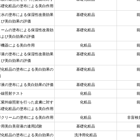
基礎化粧品の塗布による美白作用
粧水の塗布による保湿性改善効果
基礎化粧品
よび美白効果の評価
リームの塗布による保湿性改善効
基礎化粧品
および美白効果の評価
容機器による美白作用
化粧品
容液の塗布による保湿性改善効果
基礎化粧品
よび美白効果の評価
礎化粧品の塗布による美白効果の
基礎化粧品
価
容液の塗布による美白効果の評価
基礎化粧品
外線照射テスト
化粧品
工紫外線照射を行った皮膚に対す
化粧品
基礎化粧品の塗布による美白作用
容クリームの塗布による美白作用
化粧品
非盲検
分用美白美容液の連用試験
基礎化粧品
礎化粧品の塗布による美白効果の
洗浄用化粧品