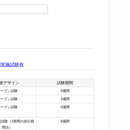
期実施試験有
験デザイン
試験期間
オープン試験
6週間
オープン試験
4週間
オープン試験
6週間
照試験（2群間の並行群
8週間
間法）