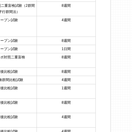
照二重盲検試験（2群間
8週間
平行群間法）
オープン試験
4週間
オープン試験
8週間
オープン試験
1日間
セボ対照二重盲検
8週間
前後比較試験
8週間
検群間比較試験
4週間
前後比較試験
1週間
前後比較試験
8週間
前後比較試験
4週間
前後比較試験
4週間