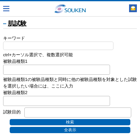
肌試験
キーワード
ctrl+カーソル選択で、複数選択可能
被験品種類1
被験品種類1の被験品種類と同時に他の被験品種類を対象とした試験
を選択したい場合には、ここに入力
被験品種類2
試験目的