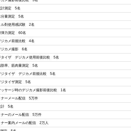
ジカメ撮影前後比較 3名
電計測定 5名
水分量測定 5名
ェル剤使用感試験 2名
膚弾力測定 60名
デジカメ前後比較 4名
デジカメ撮影 6名
ジタイザ デジカメ使用前後比較 5名
脂肪率、筋肉量測定 5名
デジタイザ デジカメ前後比較 5名
デジタイザ測定 5名
マッサージ時のデジカメ撮影前後比較 1名
ミナーメール配信 5万件
波計 5名
ミナーのメール配信 5万件
ミナー案内メールの配信 2万人