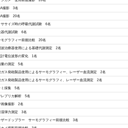
デジカメ 使用前後撮影 20名
SIA撮影 3名
SIA撮影 20名
クササイズ時の呼吸代謝試験 6名
吸器代謝試験 6名
ーモグラフィー前後比較 20名
周波治療器使用による基礎代謝測定 2名
電計電位波形の変化 1名
脂量の測定 5名
酸ガス発砲製品使用によるサーモグラフィー、レーザー血流測定 2名
酸ガス発砲製品使用によるサーモグラフィ、レーザー血流測定 2名
ラミ採集 5名
ワレプリカ解析 5名
ワ画像撮影 2名
保湿弾力測定 3名
ーザードップラー サーモグラフィー前後比較 3名