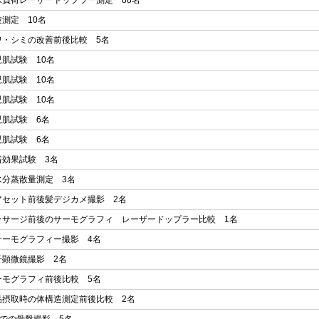
水負荷レーザードップラー測定 88名
波測定 10名
ワ・シミの改善前後比較 5名
児肌試験 10名
児肌試験 10名
児肌試験 10名
児肌試験 6名
児肌試験 6名
浴効果試験 3名
水分蒸散量測定 3名
アセット前後髪デジカメ撮影 2名
ッサージ前後のサーモグラフィ レーザードップラー比較 1名
サーモグラフィー撮影 4名
子顕微鏡撮影 2名
ーモグラフィ前後比較 5名
品摂取時の体構造測定前後比較 2名