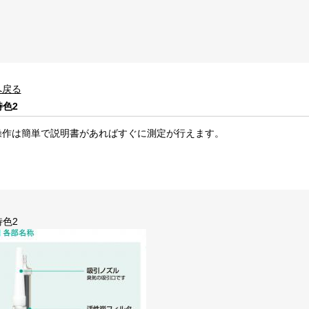
へ戻る
特色2
操作は簡単で説明書があればすぐに測定が行えます。
特色2