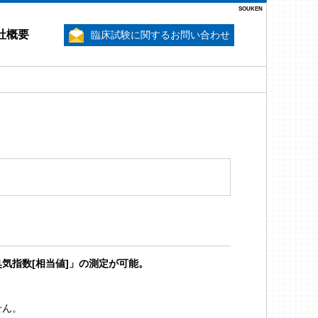
SOUKEN
社概要
臨床試験に関するお問い合わせ
気指数[相当値]」の測定が可能。
せん。