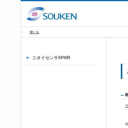
閉じる
ニオイセンサXPIIIR