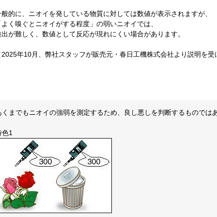
一般的に、ニオイを発している物質に対しては数値が表示されますが、
「よく嗅ぐとニオイがする程度」の弱いニオイでは、
検出が難しく、数値として反応が現れにくい場合があります。
（2025年10月、弊社スタッフが販売元・春日工機株式会社より説明を
あくまでもニオイの強弱を測定するため、良し悪しを判断するものでは
特色1