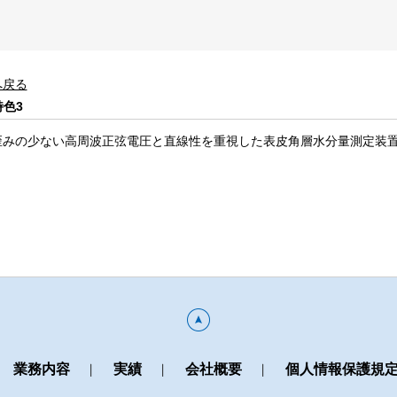
へ戻る
特色3
歪みの少ない高周波正弦電圧と直線性を重視した表皮角層水分量測定装
業務内容
実績
会社概要
個人情報保護規