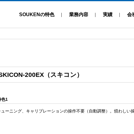
SOUKENの特色
業務内容
実績
会
SKICON-200EX（スキコン）
特色1
チューニング、キャリブレーションの操作不要（自動調整）。煩わしい