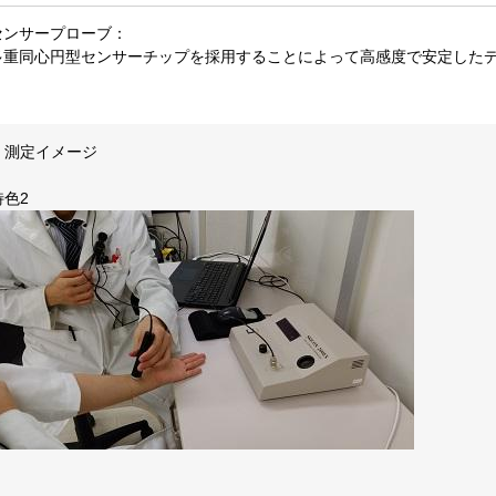
センサープローブ：
多重同心円型センサーチップを採用することによって高感度で安定した
・測定イメージ
特色2