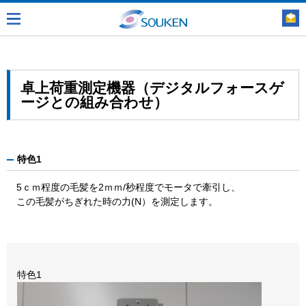
卓上荷重測定機器（デジタルフォースゲ
ージとの組み合わせ）
特色1
5ｃｍ程度の毛髪を2ｍｍ/秒程度でモータで牽引し、
この毛髪がちぎれた時の力(N）を測定します。
特色1