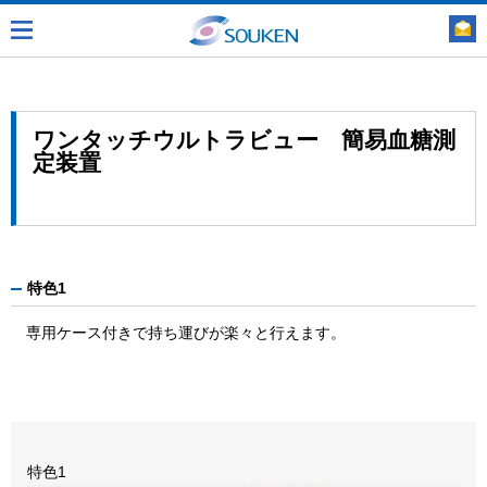
ワンタッチウルトラビュー 簡易血糖測
定装置
特色1
専用ケース付きで持ち運びが楽々と行えます。
特色1