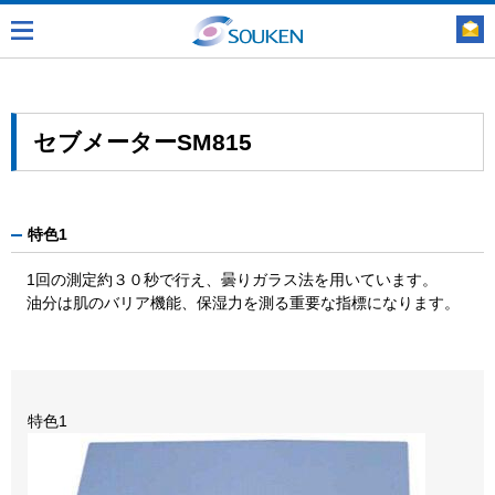
セブメーターSM815
特色1
1回の測定約３０秒で行え、曇りガラス法を用いています。
油分は肌のバリア機能、保湿力を測る重要な指標になります。
特色1