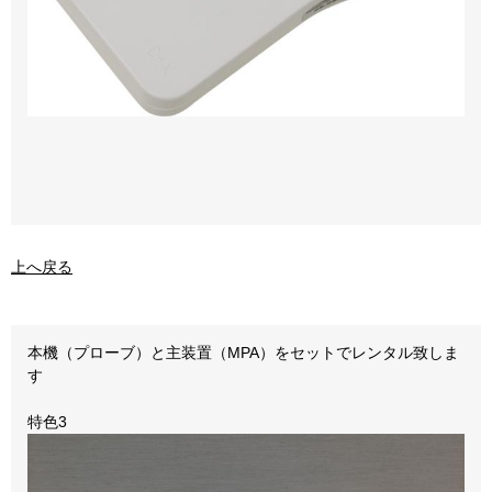
上へ戻る
本機（プローブ）と主装置（MPA）をセットでレンタル致しま
す
特色3