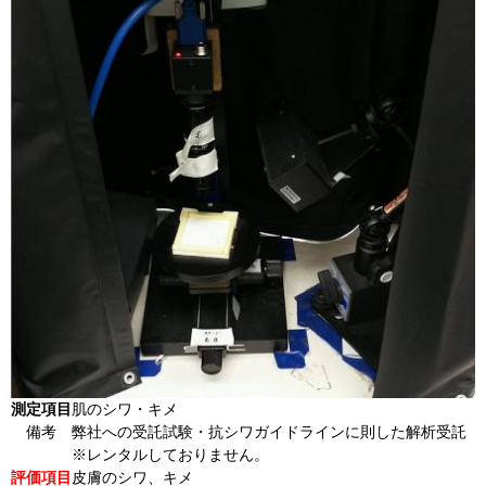
測定項目
肌のシワ・キメ
備考
弊社への受託試験・抗シワガイドラインに則した解析受託
※レンタルしておりません。
評価項目
皮膚のシワ、キメ