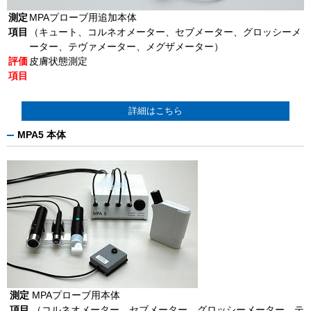
測定
MPAプローブ用追加本体
項目
（キュート、コルネオメーター、セブメーター、グロッシーメ
ーター、テヴァメーター、メグザメーター）
評価
皮膚状態測定
項目
詳細はこちら
MPA5 本体
測定
MPAプローブ用本体
項目
（コルネオメーター、セブメーター、グロッシーメーター、テ