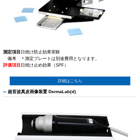
測定項目
日焼け防止効果実験
備考
＊測定プレートは別途費用となります。
評価項目
日焼け止め効果（SPF）
詳細はこちら
超音波真皮画像装置 DermaLab(d)