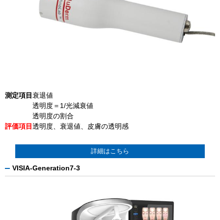
測定項目
衰退値
透明度＝1/光減衰値
透明度の割合
評価項目
透明度、衰退値、皮膚の透明感
詳細はこちら
VISIA-Generation7-3