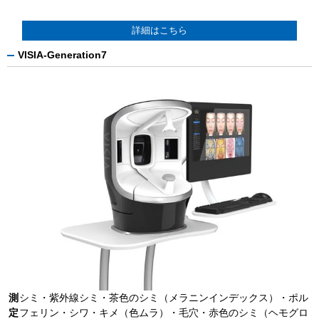
詳細はこちら
VISIA-Generation7
測
シミ・紫外線シミ・茶色のシミ（メラニンインデックス）・ポル
定
フェリン・シワ・キメ（色ムラ）・毛穴・赤色のシミ（ヘモグロ