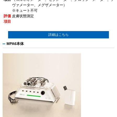
ヴァメーター、メグザメーター）
※キュート不可
評価
皮膚状態測定
項目
詳細はこちら
MPA6本体