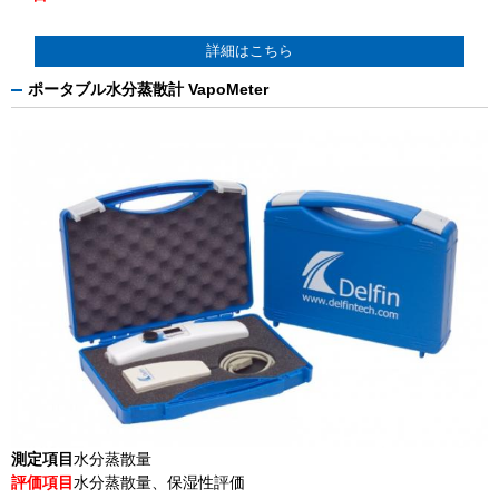
詳細はこちら
ポータブル水分蒸散計 VapoMeter
測定項目
水分蒸散量
評価項目
水分蒸散量、保湿性評価