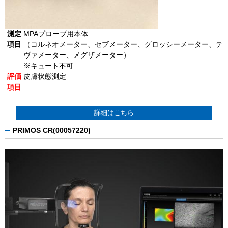
測定
MPAプローブ用本体
項目
（コルネオメーター、セブメーター、グロッシーメーター、テ
ヴァメーター、メグザメーター）
※キュート不可
評価
皮膚状態測定
項目
詳細はこちら
PRIMOS CR(00057220)