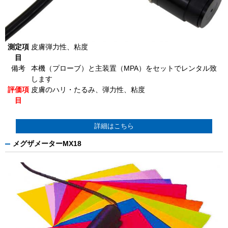
測定項
皮膚弾力性、粘度
目
備考
本機（プローブ）と主装置（MPA）をセットでレンタル致
します
評価項
皮膚のハリ・たるみ、弾力性、粘度
目
詳細はこちら
メグザメーターMX18