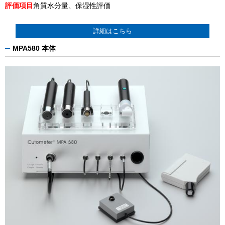
評価項目
角質水分量、保湿性評価
詳細はこちら
MPA580 本体