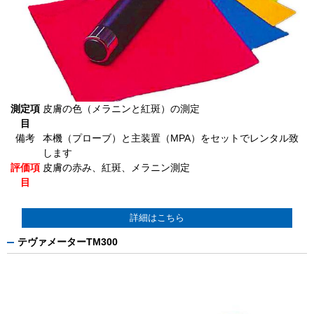
測定項
皮膚の色（メラニンと紅斑）の測定
目
備考
本機（プローブ）と主装置（MPA）をセットでレンタル致
します
評価項
皮膚の赤み、紅斑、メラニン測定
目
詳細はこちら
テヴァメーターTM300