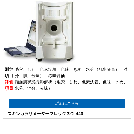
測定
毛穴、しわ、色素沈着、色味、きめ、水分（肌水分量）、油
項目
分（肌油分量）、赤味評価
評価
顔面肌状態撮影解析（毛穴、しわ、色素沈着、色味、きめ、
項目
水分、油分、赤味）
詳細はこちら
スキンカラリメーターフレックスCL440