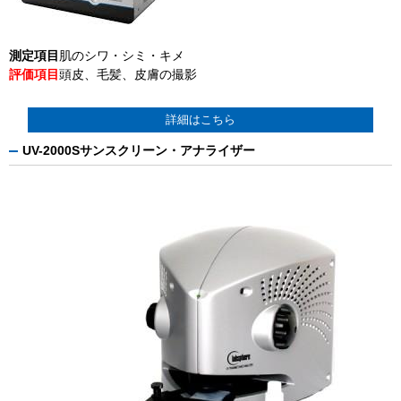
測定項目
肌のシワ・シミ・キメ
評価項目
頭皮、毛髪、皮膚の撮影
詳細はこちら
UV-2000Sサンスクリーン・アナライザー