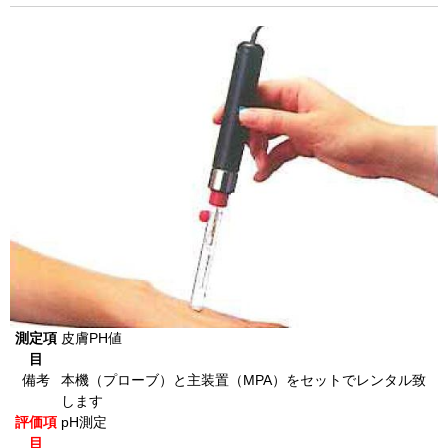
測定項
皮膚PH値
目
備考
本機（プローブ）と主装置（MPA）をセットでレンタル致
します
評価項
pH測定
目