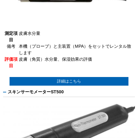
測定項
皮膚水分量
目
備考
本機（プローブ）と主装置（MPA）をセットでレンタル致
します
評価項
皮膚（角質）水分量、保湿効果の評価
目
詳細はこちら
スキンサーモメーターST500