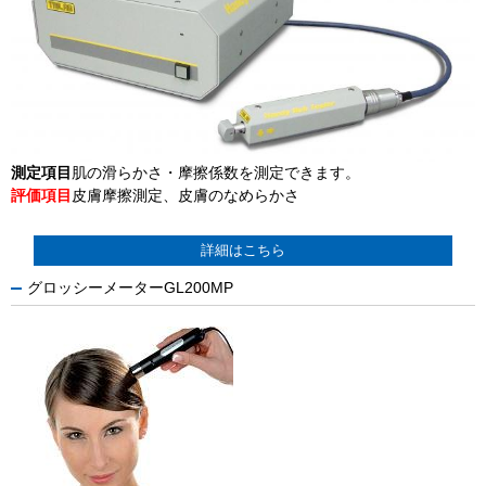
測定項目
肌の滑らかさ・摩擦係数を測定できます。
評価項目
皮膚摩擦測定、皮膚のなめらかさ
詳細はこちら
グロッシーメーターGL200MP