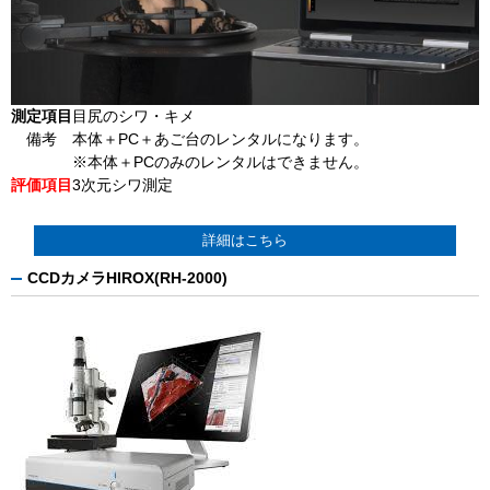
測定項目
目尻のシワ・キメ
備考
本体＋PC＋あご台のレンタルになります。
※本体＋PCのみのレンタルはできません。
評価項目
3次元シワ測定
詳細はこちら
CCDカメラHIROX(RH-2000)