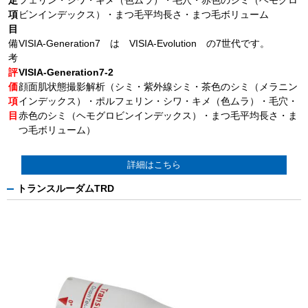
項
ビンインデックス）・まつ毛平均長さ・まつ毛ボリューム
目
備
VISIA-Generation7 は VISIA-Evolution の7世代です。
考
評
VISIA-Generation7-2
価
顔面肌状態撮影解析（シミ・紫外線シミ・茶色のシミ（メラニン
項
インデックス）・ポルフェリン・シワ・キメ（色ムラ）・毛穴・
目
赤色のシミ（ヘモグロビンインデックス）・まつ毛平均長さ・ま
つ毛ボリューム）
詳細はこちら
トランスルーダムTRD