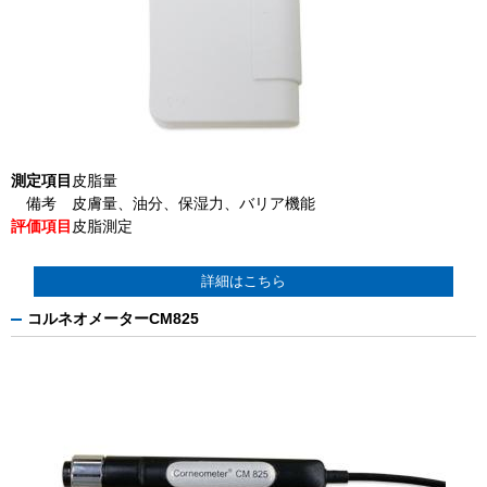
測定項目
皮脂量
備考
皮膚量、油分、保湿力、バリア機能
評価項目
皮脂測定
詳細はこちら
コルネオメーターCM825