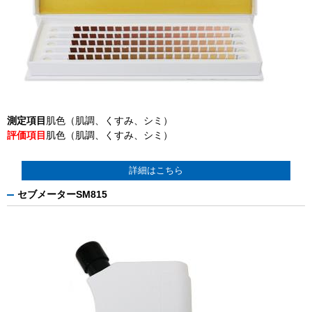
測定項目
肌色（肌調、くすみ、シミ）
評価項目
肌色（肌調、くすみ、シミ）
詳細はこちら
セブメーターSM815