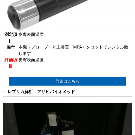
測定項
皮膚表面温度
目
備考
本機（プローブ）と主装置（MPA）をセットでレンタル致
します
評価項
皮膚表面温度
目
詳細はこちら
レプリカ解析 アサヒバイオメッド