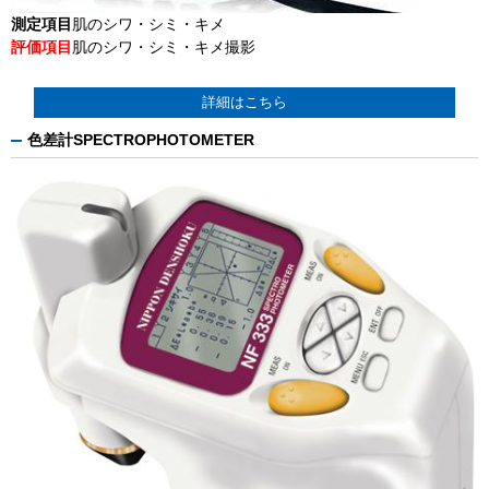
測定項目
肌のシワ・シミ・キメ
評価項目
肌のシワ・シミ・キメ撮影
詳細はこちら
色差計SPECTROPHOTOMETER