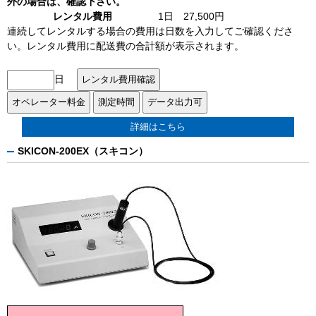
外の場合は、確認下さい。
レンタル費用
1日 27,500円
連続してレンタルする場合の費用は日数を入力してご確認くださ
い。レンタル費用に配送費の合計額が表示されます。
日
詳細はこちら
SKICON-200EX（スキコン）