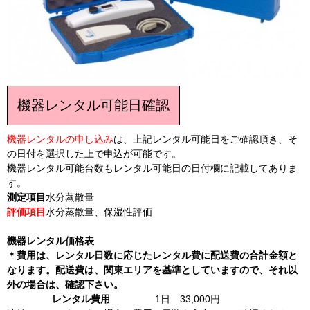
機器レンタル可能日確認
機器レンタルの申し込み
は、上記レンタル可能日をご確認頂き、そ
の日付を選択した上で申込が可能です。
機器レンタル可能台数もレンタル可能日の日付欄に記載してありま
す。
測定項目
水分蒸散量
評価項目
水分蒸散量、保湿性評価
機器レンタル価格表
＊費用は、レンタル日数に応じたレンタル費に配送費の合計金額と
なります。配送費は、関東エリアを基準としていますので、それ以
外の場合は、確認下さい。
レンタル費用
1日 33,000円