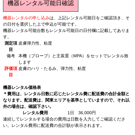
機器レンタル可能日確認
機器レンタルの申し込み
は、上記レンタル可能日をご確認頂き、そ
の日付を選択した上で申込が可能です。
機器レンタル可能台数もレンタル可能日の日付欄に記載してありま
す。
測定項
皮膚弾力性、粘度
目
備考
本機（プローブ）と主装置（MPA）をセットでレンタル致
します
評価項
皮膚のハリ・たるみ、弾力性、粘度
目
機器レンタル価格表
＊費用は、レンタル日数に応じたレンタル費に配送費の合計金額と
なります。配送費は、関東エリアを基準としていますので、それ以
外の場合は、確認下さい。
レンタル費用
1日 36,000円
連続してレンタルする場合の費用は日数を入力してご確認くださ
い。レンタル費用に配送費の合計額が表示されます。