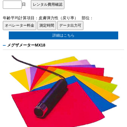
日
年齢平均計算項目：皮膚弾力性（戻り率） 部位：
詳細はこちら
メグザメーターMX18