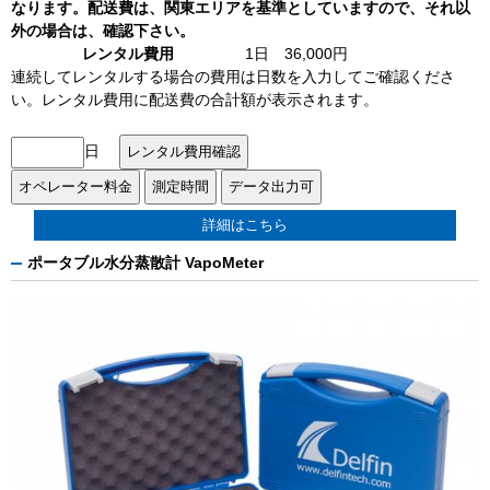
なります。配送費は、関東エリアを基準としていますので、それ以
外の場合は、確認下さい。
レンタル費用
1日 36,000円
連続してレンタルする場合の費用は日数を入力してご確認くださ
い。レンタル費用に配送費の合計額が表示されます。
日
詳細はこちら
ポータブル水分蒸散計 VapoMeter