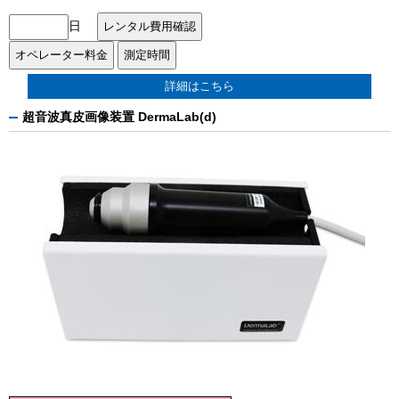
日
詳細はこちら
超音波真皮画像装置 DermaLab(d)