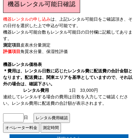
機器レンタル可能日確認
機器レンタルの申し込み
は、上記レンタル可能日をご確認頂き、そ
の日付を選択した上で申込が可能です。
機器レンタル可能台数もレンタル可能日の日付欄に記載してありま
す。
測定項目
皮表水分量測定
評価項目
角質水分量、保湿性評価
機器レンタル価格表
＊費用は、レンタル日数に応じたレンタル費に配送費の合計金額と
なります。配送費は、関東エリアを基準としていますので、それ以
外の場合は、確認下さい。
レンタル費用
1日 33,000円
連続してレンタルする場合の費用は日数を入力してご確認くださ
い。レンタル費用に配送費の合計額が表示されます。
日