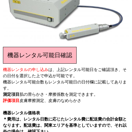
機器レンタル可能日確認
機器レンタルの申し込み
は、上記レンタル可能日をご確認頂き、そ
の日付を選択した上で申込が可能です。
機器レンタル可能台数もレンタル可能日の日付欄に記載してありま
す。
測定項目
肌の滑らかさ・摩擦係数を測定できます。
評価項目
皮膚摩擦測定、皮膚のなめらかさ
機器レンタル価格表
＊費用は、レンタル日数に応じたレンタル費に配送費の合計金額と
なります。配送費は、関東エリアを基準としていますので、それ以
外の場合は、確認下さい。