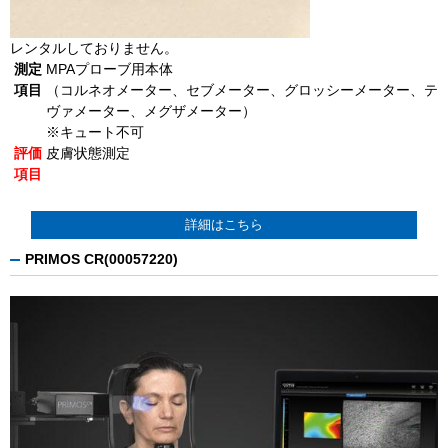
レンタルしておりません。
測定
MPAプローブ用本体
項目
（コルネオメーター、セブメーター、グロッシーメーター、テ
ヴァメーター、メグザメーター）
※キュート不可
評価
皮膚状態測定
項目
詳細はこちら
PRIMOS CR(00057220)