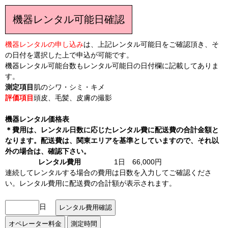
機器レンタル可能日確認
機器レンタルの申し込み
は、上記レンタル可能日をご確認頂き、そ
の日付を選択した上で申込が可能です。
機器レンタル可能台数もレンタル可能日の日付欄に記載してありま
す。
測定項目
肌のシワ・シミ・キメ
評価項目
頭皮、毛髪、皮膚の撮影
機器レンタル価格表
＊費用は、レンタル日数に応じたレンタル費に配送費の合計金額と
なります。配送費は、関東エリアを基準としていますので、それ以
外の場合は、確認下さい。
レンタル費用
1日 66,000円
連続してレンタルする場合の費用は日数を入力してご確認くださ
い。レンタル費用に配送費の合計額が表示されます。
日