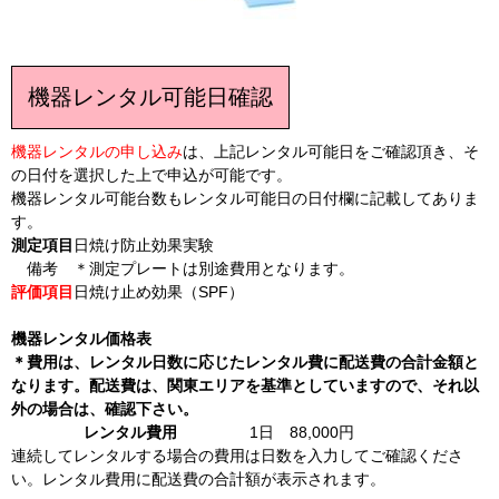
機器レンタル可能日確認
機器レンタルの申し込み
は、上記レンタル可能日をご確認頂き、そ
の日付を選択した上で申込が可能です。
機器レンタル可能台数もレンタル可能日の日付欄に記載してありま
す。
測定項目
日焼け防止効果実験
備考
＊測定プレートは別途費用となります。
評価項目
日焼け止め効果（SPF）
機器レンタル価格表
＊費用は、レンタル日数に応じたレンタル費に配送費の合計金額と
なります。配送費は、関東エリアを基準としていますので、それ以
外の場合は、確認下さい。
レンタル費用
1日 88,000円
連続してレンタルする場合の費用は日数を入力してご確認くださ
い。レンタル費用に配送費の合計額が表示されます。