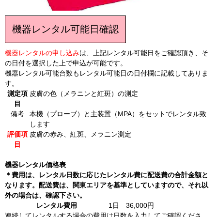
機器レンタル可能日確認
機器レンタルの申し込み
は、上記レンタル可能日をご確認頂き、そ
の日付を選択した上で申込が可能です。
機器レンタル可能台数もレンタル可能日の日付欄に記載してありま
す。
測定項
皮膚の色（メラニンと紅斑）の測定
目
備考
本機（プローブ）と主装置（MPA）をセットでレンタル致
します
評価項
皮膚の赤み、紅斑、メラニン測定
目
機器レンタル価格表
＊費用は、レンタル日数に応じたレンタル費に配送費の合計金額と
なります。配送費は、関東エリアを基準としていますので、それ以
外の場合は、確認下さい。
レンタル費用
1日 36,000円
連続してレンタルする場合の費用は日数を入力してご確認くださ