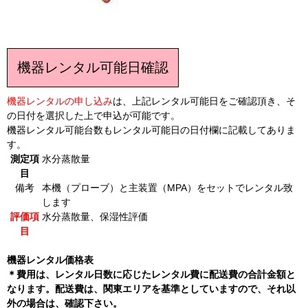
機器レンタル可能日確認
機器レンタルの申し込み
は、上記レンタル可能日をご確認頂き、そ
の日付を選択した上で申込が可能です。
機器レンタル可能台数もレンタル可能日の日付欄に記載してありま
す。
測定項
水分蒸散量
目
備考
本機（プローブ）と主装置（MPA）をセットでレンタル致
します
評価項
水分蒸散量、保湿性評価
目
機器レンタル価格表
＊費用は、レンタル日数に応じたレンタル費に配送費の合計金額と
なります。配送費は、関東エリアを基準としていますので、それ以
外の場合は、確認下さい。