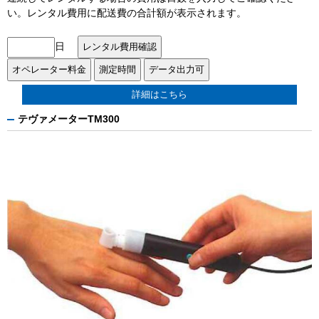
い。レンタル費用に配送費の合計額が表示されます。
日
詳細はこちら
テヴァメーターTM300