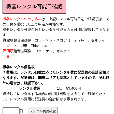
機器レンタル可能日確認
機器レンタルの申し込み
は、上記レンタル可能日をご確認頂き、そ
の日付を選択した上で申込が可能です。
機器レンタル可能台数もレンタル可能日の日付欄に記載してありま
す。
測定項
超音波画像、コラーゲン・スコア（Intensity）、セルライ
目
ト、LEB、Thickness
評価項
超音波画像、コラーゲン、セルライト
目
機器レンタル価格表
＊費用は、レンタル日数に応じたレンタル費に配送費の合計金額と
なります。配送費は、関東エリアを基準としていますので、それ以
外の場合は、確認下さい。
レンタル費用
1日 59,400円
連続してレンタルする場合の費用は日数を入力してご確認くださ
い。レンタル費用に配送費の合計額が表示されます。
日