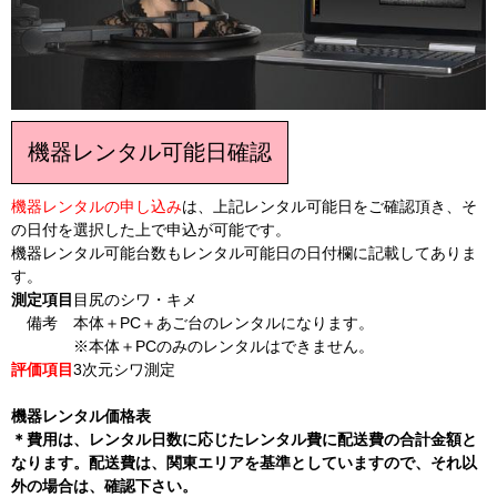
機器レンタル可能日確認
機器レンタルの申し込み
は、上記レンタル可能日をご確認頂き、そ
の日付を選択した上で申込が可能です。
機器レンタル可能台数もレンタル可能日の日付欄に記載してありま
す。
測定項目
目尻のシワ・キメ
備考
本体＋PC＋あご台のレンタルになります。
※本体＋PCのみのレンタルはできません。
評価項目
3次元シワ測定
機器レンタル価格表
＊費用は、レンタル日数に応じたレンタル費に配送費の合計金額と
なります。配送費は、関東エリアを基準としていますので、それ以
外の場合は、確認下さい。