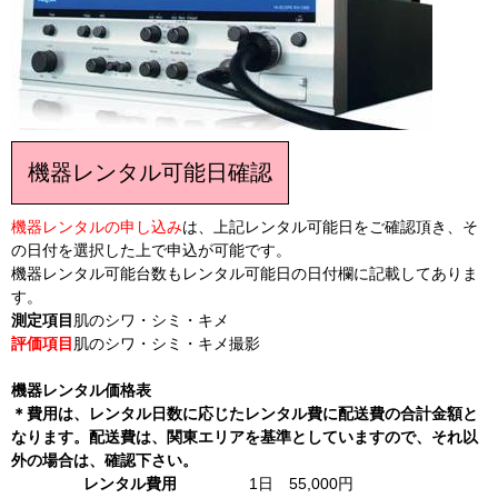
機器レンタル可能日確認
機器レンタルの申し込み
は、上記レンタル可能日をご確認頂き、そ
の日付を選択した上で申込が可能です。
機器レンタル可能台数もレンタル可能日の日付欄に記載してありま
す。
測定項目
肌のシワ・シミ・キメ
評価項目
肌のシワ・シミ・キメ撮影
機器レンタル価格表
＊費用は、レンタル日数に応じたレンタル費に配送費の合計金額と
なります。配送費は、関東エリアを基準としていますので、それ以
外の場合は、確認下さい。
レンタル費用
1日 55,000円