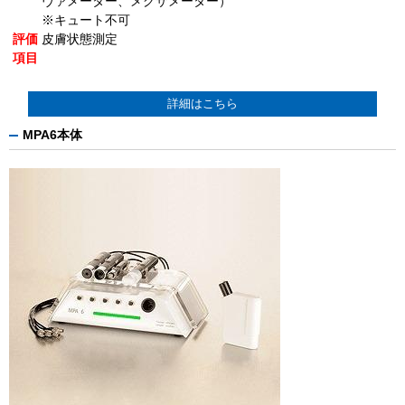
ヴァメーター、メグザメーター）
※キュート不可
評価
皮膚状態測定
項目
詳細はこちら
MPA6本体