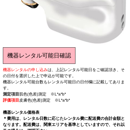
機器レンタル可能日確認
機器レンタルの申し込み
は、上記レンタル可能日をご確認頂き、そ
の日付を選択した上で申込が可能です。
機器レンタル可能台数もレンタル可能日の日付欄に記載してありま
す。
測定項目
肌色(色差)測定 ※L*a*b*
評価項目
皮膚色(色差)測定 ※L*a*b*
機器レンタル価格表
＊費用は、レンタル日数に応じたレンタル費に配送費の合計金額と
なります。配送費は、関東エリアを基準としていますので、それ以