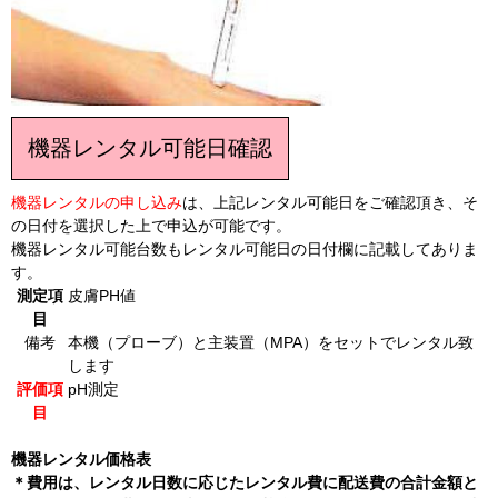
機器レンタル可能日確認
機器レンタルの申し込み
は、上記レンタル可能日をご確認頂き、そ
の日付を選択した上で申込が可能です。
機器レンタル可能台数もレンタル可能日の日付欄に記載してありま
す。
測定項
皮膚PH値
目
備考
本機（プローブ）と主装置（MPA）をセットでレンタル致
します
評価項
pH測定
目
機器レンタル価格表
＊費用は、レンタル日数に応じたレンタル費に配送費の合計金額と