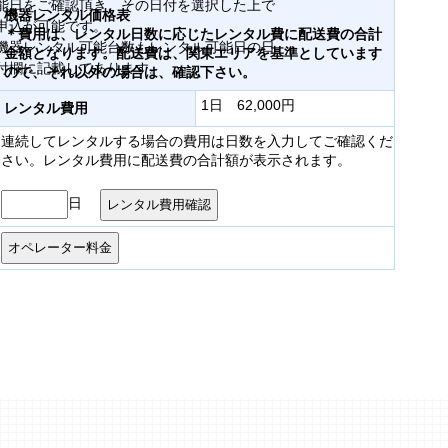
能日をご確認頂き、その日付を選択した上で
機器レンタル価格表
申込が可能です。
＊費用は、レンタル日数に応じたレンタル費に配送費の合計
機器レンタル可能台数もレンタル可能日の日
金額となります。配送費は、関東エリアを基準としています
付欄に記載してあります。
ので、それ以外の場合は、確認下さい。
1日 62,000円
レンタル費用
連続してレンタルする場合の費用は日数を入力してご確認くだ
さい。レンタル費用に配送費の合計額が表示されます。
日