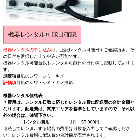
機器レンタル可能日確認
機器レンタルの申し込み
は、上記レンタル可能日をご確認頂き、そ
の日付を選択した上で申込が可能です。
機器レンタル可能台数もレンタル可能日の日付欄に記載してありま
す。
測定項目
肌のシワ・シミ・キメ
評価項目
肌のシワ・シミ・キメ撮影
機器レンタル価格表
＊費用は、レンタル日数に応じたレンタル費に配送費の合計金額と
なります。配送費は、関東エリアを基準としていますので、それ以
外の場合は、確認下さい。
レンタル費用
1日 55,000円
連続してレンタルする場合の費用は日数を入力してご確認くださ
い。レンタル費用に配送費の合計額が表示されます。