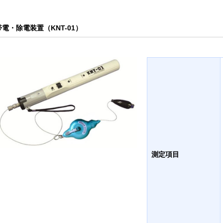
帯電・除電装置（KNT-01）
測定項目