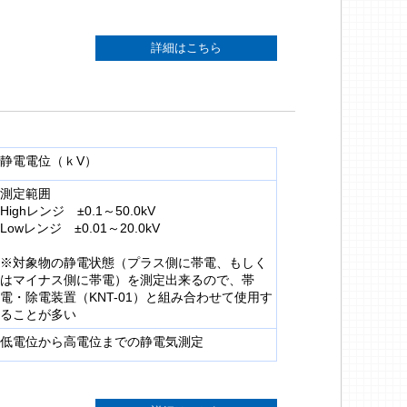
詳細はこちら
静電電位（ｋV）
測定範囲
Highレンジ ±0.1～50.0kV
Lowレンジ ±0.01～20.0kV
※対象物の静電状態（プラス側に帯電、もしく
はマイナス側に帯電）を測定出来るので、帯
電・除電装置（KNT-01）と組み合わせて使用す
ることが多い
低電位から高電位までの静電気測定