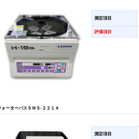
測定項目
評価項目
ウォーターバスＳＷＳ-２２１Ａ
測定項目