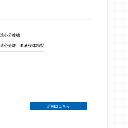
遠心分離機
遠心分離、血液検体精製
詳細はこちら