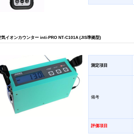
気イオンカウンター inti-PRO NT-C101A (JIS準拠型)
測定項目
備考
評価項目