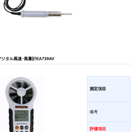
デジタル風速･風量計EA739AV
測定項目
備考
評価項目