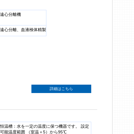
遠心分離機
遠心分離、血液検体精製
詳細はこちら
恒温槽：水を一定の温度に保つ機器です。 設定
可能温度範囲 （室温＋5）から95℃