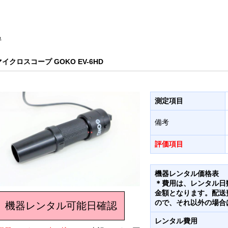
る
マイクロスコープ GOKO EV-6HD
測定項目
備考
評価項目
機器レンタル価格表
＊費用は、レンタル日
金額となります。配送
ので、それ以外の場合
機器レンタル可能日確認
レンタル費用