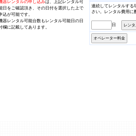
機器レンタルの申し込み
は、上記レンタル可
連続してレンタルする
能日をご確認頂き、その日付を選択した上で
さい。レンタル費用に
申込が可能です。
機器レンタル可能台数もレンタル可能日の日
日
付欄に記載してあります。