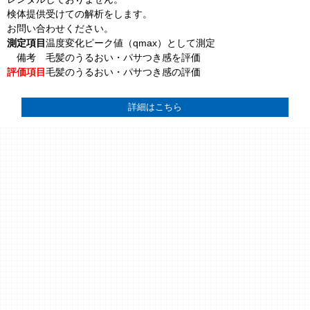
検体提供受けての解析をします。
お問い合わせください。
測定項目
温度変化ピーク値（
qmax
）
として測定
備考
毛髪のうるおい・パサつき感を評価
評価項目
毛髪のうるおい・パサつき感の評価
詳細はこちら