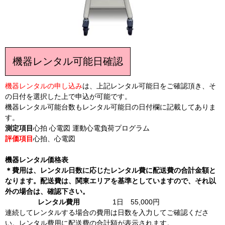
機器レンタル可能日確認
機器レンタルの申し込み
は、上記レンタル可能日をご確認頂き、そ
の日付を選択した上で申込が可能です。
機器レンタル可能台数もレンタル可能日の日付欄に記載してありま
す。
測定項目
心拍 心電図 運動心電負荷プログラム
評価項目
心拍、心電図
機器レンタル価格表
＊費用は、レンタル日数に応じたレンタル費に配送費の合計金額と
なります。配送費は、関東エリアを基準としていますので、それ以
外の場合は、確認下さい。
レンタル費用
1日 55,000円
連続してレンタルする場合の費用は日数を入力してご確認くださ
い。レンタル費用に配送費の合計額が表示されます。